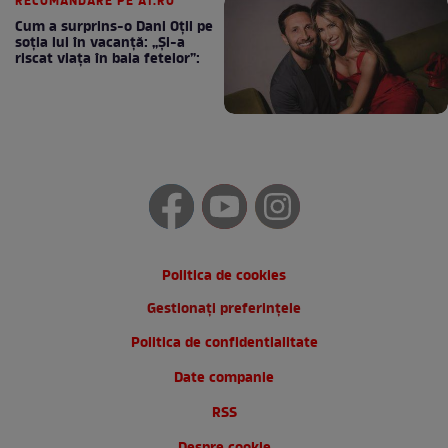
RECOMANDARE PE A1.RO
Cum a surprins-o Dani Oțil pe
soția lui în vacanță: „Și-a
riscat viața în baia fetelor”:
Politica de cookies
Gestionați preferințele
Politica de confidentialitate
Date companie
RSS