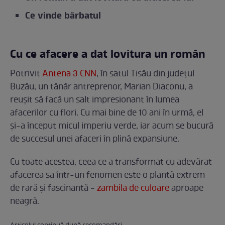
Ce vinde bărbatul
Cu ce afacere a dat lovitura un român
Potrivit
Antena 3 CNN
, în satul Tisău din județul
Buzău, un tânăr antreprenor, Marian Diaconu, a
reușit să facă un salt impresionant în lumea
afacerilor cu flori. Cu mai bine de 10 ani în urmă, el
și-a început micul imperiu verde, iar acum se bucură
de succesul unei afaceri în plină expansiune.
Cu toate acestea, ceea ce a transformat cu adevărat
afacerea sa într-un fenomen este o plantă extrem
de rară și fascinantă -
zambila de culoare
aproape
neagră.