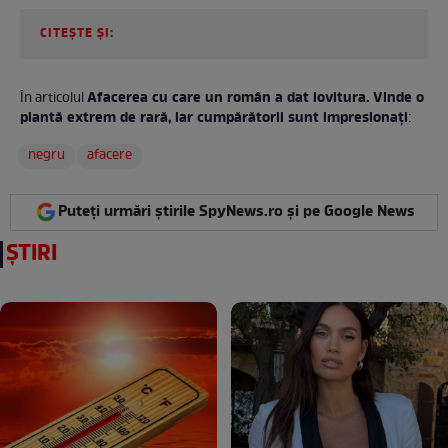
CITEȘTE ȘI:
Afacerea cu care un român a dat lovitura. Vinde o
În articolul
plantă extrem de rară, iar cumpărătorii sunt impresionați
:
negru
afacere
Puteți urmări știrile SpyNews.ro și pe Google News
ȘTIRI