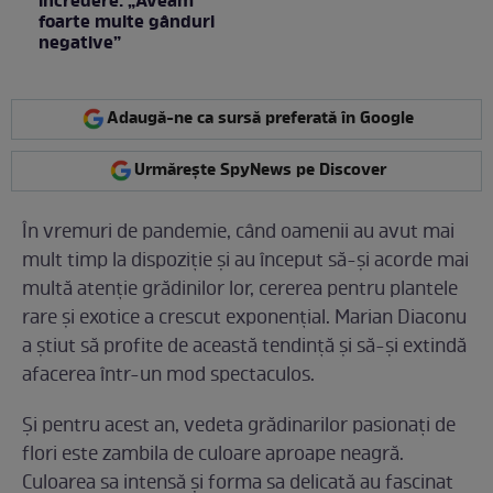
încredere: „Aveam
foarte multe gânduri
negative”
Adaugă-ne ca sursă preferată în Google
Urmărește SpyNews pe Discover
În vremuri de pandemie, când oamenii au avut mai
mult timp la dispoziție și au început să-și acorde mai
multă atenție grădinilor lor, cererea pentru plantele
rare și exotice a crescut exponențial. Marian Diaconu
a știut să profite de această tendință și să-și extindă
afacerea într-un mod spectaculos.
Și pentru acest an, vedeta grădinarilor pasionați de
flori este zambila de culoare aproape neagră.
Culoarea sa intensă și forma sa delicată au fascinat