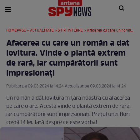
HOMEPAGE
»
ACTUALITATE
»
STIRI INTERNE
» Afacerea cu care un român a dat lovitura. Vinde o plantă extrem de rară, iar cumpărătorii sunt impresionați
Afacerea cu care un român a dat
lovitura. Vinde o plantă extrem
de rară, iar cumpărătorii sunt
impresionați
Publicat pe 09.03.2024 la 14:24 Actualizat pe 09.03.2024 la 14:24
Un român a dat lovitura în țara noastră cu afacerea
pe care o are. Acesta vinde o plantă extrem de rară,
iar cumpărătorii sunt impresionați. Prețul unei flori
costă 14 lei. Iată despre ce este vorba!