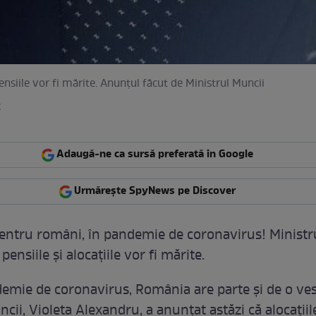
pensiile vor fi mărite. Anunțul făcut de Ministrul Muncii
k
Adaugă-ne ca sursă preferată în Google
Urmărește SpyNews pe Discover
entru români, în pandemie de coronavirus! Ministr
pensiile și alocațiile vor fi mărite.
demie de coronavirus, România are parte și de o ve
cii, Violeta Alexandru, a anunțat astăzi că alocațiile