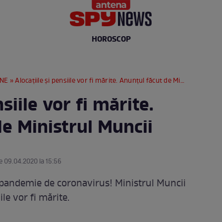
HOROSCOP
RNE
» Alocațiile și pensiile vor fi mărite. Anunțul făcut de Ministrul Muncii
nsiile vor fi mărite.
e Ministrul Muncii
e 09.04.2020 la 15:56
 pandemie de coronavirus! Ministrul Muncii
ile vor fi mărite.