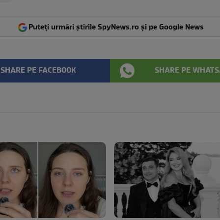
Puteți urmări știrile SpyNews.ro și pe Google News
SHARE PE FACEBOOK
SHARE PE WHATS