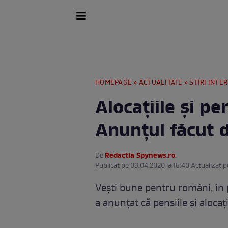
HOMEPAGE
»
ACTUALITATE
»
STIRI INTE
Alocațiile și pe
Anunțul făcut d
Redactia Spynews.ro
De
.
Publicat pe 09.04.2020 la 15:40 Actualizat p
Vești bune pentru români, în
a anunțat că pensiile și alocați