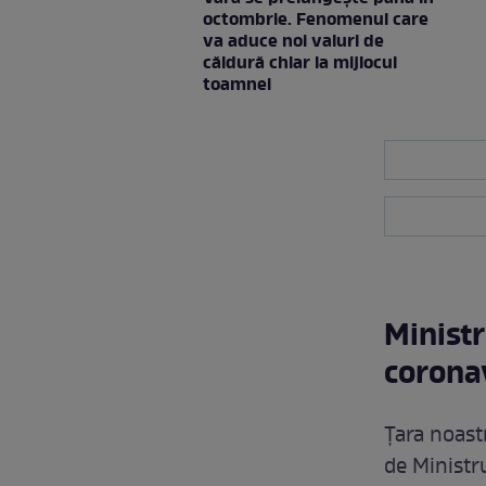
octombrie. Fenomenul care
va aduce noi valuri de
căldură chiar la mijlocul
toamnei
Ministr
corona
Țara noast
de Ministru