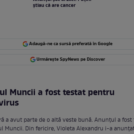
ştiau că are cancer
Adaugă-ne ca sursă preferată în Google
Urmărește SpyNews pe Discover
ul Muncii a fost testat pentru
virus
ră a avut parte de o altă veste bună. Anunțul a fost 
l Muncii. Din fericire, Violeta Alexandru i-a anunța