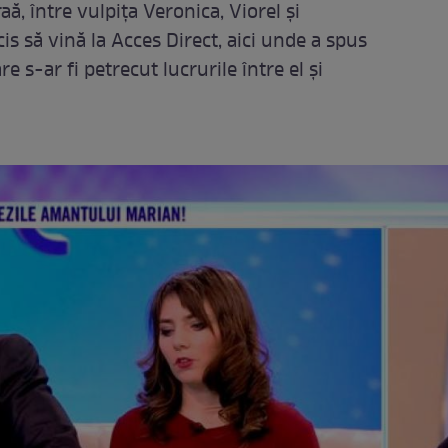
aă, între vulpiţa Veronica, Viorel şi
s să vină la Acces Direct, aici unde a spus
re s-ar fi petrecut lucrurile între el şi