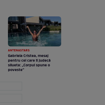
ANTENASTARS
Gabriela Cristea, mesaj
pentru cei care îi judecă
silueta: „Corpul spune o
poveste”