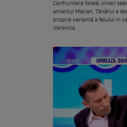
Confruntare fatală, vineri sear
amantul Marian. Tânărul a deci
propria variantă a felului în ca
Veronica.