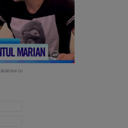
tânărului cu