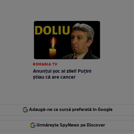
ROMANIA TV
Anunţul şoc al zilei! Puţini
ştiau că are cancer
Adaugă-ne ca sursă preferată în Google
Urmărește SpyNews pe Discover