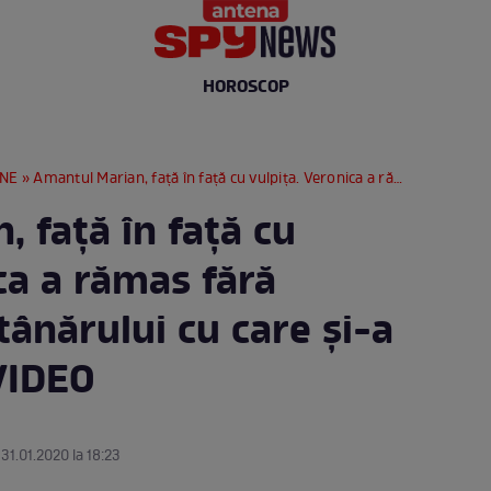
HOROSCOP
RNE
» Amantul Marian, faţă în faţă cu vulpiţa. Veronica a rămas fără cuvinte în faţa tânărului cu care şi-a înşelat soţul / VIDEO
 faţă în faţă cu
ca a rămas fără
 tânărului cu care şi-a
 VIDEO
 31.01.2020 la 18:23