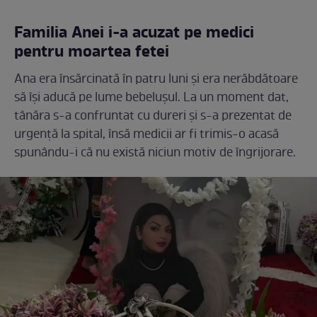
Familia Anei i-a acuzat pe medici
pentru moartea fetei
Ana era însărcinată în patru luni și era nerăbdătoare
să își aducă pe lume bebelușul. La un moment dat,
tânăra s-a confruntat cu dureri și s-a prezentat de
urgență la spital, însă medicii ar fi trimis-o acasă
spunându-i că nu există niciun motiv de îngrijorare.