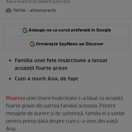
Ana a murit însărcinată în patru luni.
TikTok - alinamorar13
Adaugă-ne ca sursă preferată în Google
Urmărește SpyNews pe Discover
Familia unei fete însărcinate a lansat
acuzații foarte grave
Cum a murit Ana, de fapt
Moartea
unei tinere însărcinate s-a lăsat cu acuzații
foarte grave din partea familiei acesteia. Printre
mesajele de durere și de suferință, familia ei a vorbit
pentru prima dată despre cum s-a stins din viață
Ana.