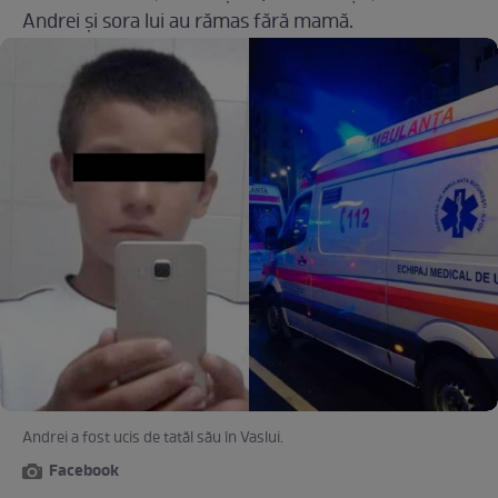
Andrei și sora lui au rămas fără mamă.
Andrei a fost ucis de tatăl său în Vaslui.
Facebook