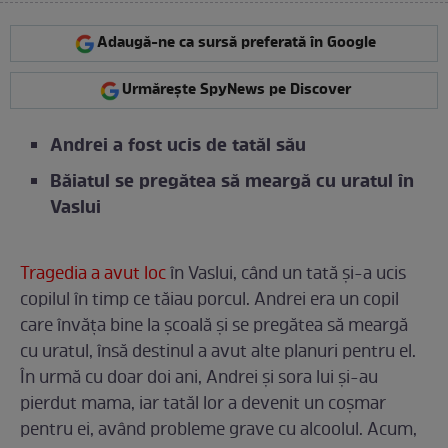
Adaugă-ne ca sursă preferată în Google
Urmărește SpyNews pe Discover
Andrei a fost ucis de tatăl său
Băiatul se pregătea să meargă cu uratul în
Vaslui
Tragedia a avut loc
în Vaslui, când un tată și-a ucis
copilul în timp ce tăiau porcul. Andrei era un copil
care învăța bine la școală și se pregătea să meargă
cu uratul, însă destinul a avut alte planuri pentru el.
În urmă cu doar doi ani, Andrei și sora lui și-au
pierdut mama, iar tatăl lor a devenit un coșmar
pentru ei, având probleme grave cu alcoolul. Acum,