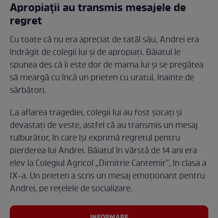
Apropiații au transmis mesajele de
regret
Cu toate că nu era apreciat de tatăl său, Andrei era
îndrăgit de colegii lui și de apropiați. Băiatul le
spunea des că îi este dor de mama lui și se pregătea
să meargă cu încă un prieten cu uratul, înainte de
sărbători.
La aflarea tragediei, colegii lui au fost șocați și
devastați de veste, astfel că au transmis un mesaj
tulburător, în care își exprimă regretul pentru
pierderea lui Andrei. Băiatul în vârstă de 14 ani era
elev la Colegiul Agricol „Dimitrie Cantemir”, în clasa a
IX-a. Un prieten a scris un mesaj emoționant pentru
Andrei, pe rețelele de socializare.
INFORMARE