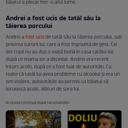
băiatul a plecat într-o altă lume.
Andrei a fost ucis de tatăl său la
tăierea porcului
Andrei
a fost ucis
de tatăl său la tăierea porcului, sub
privirea surorii lui, care a fost îngrozită de gest. Cei
doi copii nu au dus o viață bună în casa tatălui lor,
după ce mama lor a decedat. Andrei era recent
întors acolo, după ce a fost luat de autorități. Cu
toate că tatăl lui avea probleme cu alcoolul și era un
om violent, autoritățile au permis ca băiatul să
locuiască acolo, alături de sora lui.
Articolul continuă după recomandări