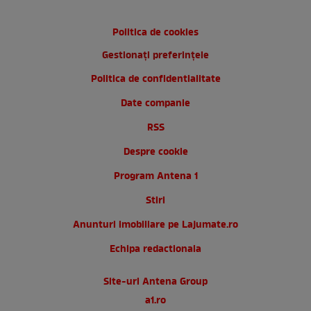
Politica de cookies
Gestionați preferințele
Politica de confidentialitate
Date companie
RSS
Despre cookie
Program Antena 1
Stiri
Anunturi imobiliare pe Lajumate.ro
Echipa redactionala
Site-uri Antena Group
a1.ro