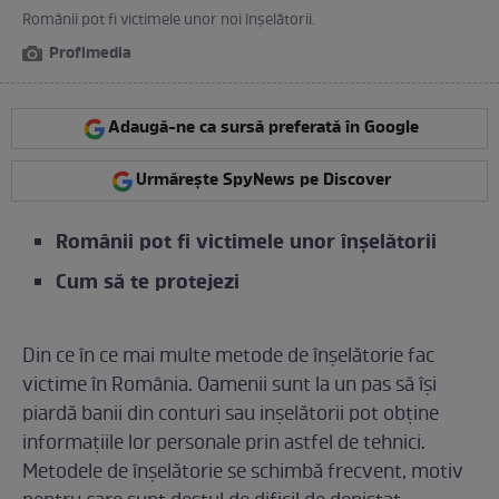
Românii pot fi victimele unor noi înșelătorii.
Profimedia
Adaugă-ne ca sursă preferată în Google
Urmărește SpyNews pe Discover
Românii pot fi victimele unor înșelătorii
Cum să te protejezi
Din ce în ce mai multe metode de înșelătorie fac
victime în România. Oamenii sunt la un pas să își
piardă banii din conturi sau inșelătorii pot obține
informațiile lor personale prin astfel de tehnici.
Metodele de înșelătorie se schimbă frecvent, motiv