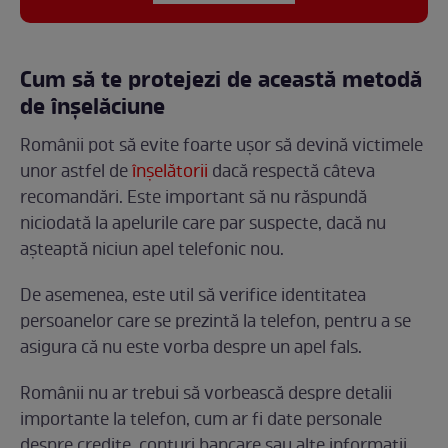
Cum să te protejezi de această metodă
de înșelăciune
Românii pot să evite foarte ușor să devină victimele
unor astfel de
înșelătorii
dacă respectă câteva
recomandări. Este important să nu răspundă
niciodată la apelurile care par suspecte, dacă nu
așteaptă niciun apel telefonic nou.
De asemenea, este util să verifice identitatea
persoanelor care se prezintă la telefon, pentru a se
asigura că nu este vorba despre un apel fals.
Românii nu ar trebui să vorbească despre detalii
importante la telefon, cum ar fi date personale
despre credite, conturi bancare sau alte informații