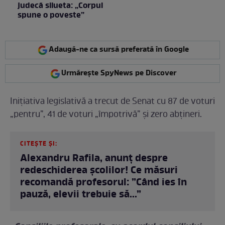
judecă silueta: „Corpul
spune o poveste”
Adaugă-ne ca sursă preferată în Google
Urmărește SpyNews pe Discover
Inițiativa legislativă a trecut de Senat cu 87 de voturi
„pentru”, 41 de voturi „împotrivă” și zero abțineri.
CITEȘTE ȘI:
Alexandru Rafila, anunț despre
redeschiderea școlilor! Ce măsuri
recomandă profesorul: ”Când ies în
pauză, elevii trebuie să...”