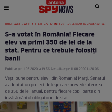
HOMEPAGE
»
ACTUALITATE
»
STIRI INTERNE
» S-a votat în România! Fiecare elev va primi 350 de lei de la stat. Pentru ce trebuie folosiți banii
S-a votat în România! Fiecare
elev va primi 350 de lei de la
stat. Pentru ce trebuie folosiți
banii
Publicat pe 11.08.2020 la 19:56 Actualizat pe 11.08.2020 la 20:06
Vești bune pentru elevii din România! Marți, Senatul
a adoptat un proiect de lege care prevede oferirea
de 350 de lei, anual, pentru fiecare copil parte din
învățământul obligatoriu de stat.