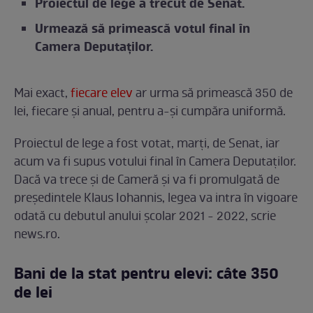
Proiectul de lege a trecut de Senat.
Urmează să primească votul final în
Camera Deputaților.
Mai exact,
fiecare elev
ar urma să primească 350 de
lei, fiecare și anual, pentru a-și cumpăra uniformă.
Proiectul de lege a fost votat, marți, de Senat, iar
acum va fi supus votului final în Camera Deputaților.
Dacă va trece și de Cameră și va fi promulgată de
președintele Klaus Iohannis, legea va intra în vigoare
odată cu debutul anului școlar 2021 - 2022, scrie
news.ro.
Bani de la stat pentru elevi: câte 350
de lei