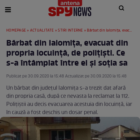
HOMEPAGE
»
ACTUALITATE
»
STIRI INTERNE
» Bărbat din Ialomița, evacuat din propria locuință, de polițiști. Ce s-a întâmplat între el și soția sa
Bărbat din Ialomița, evacuat din
propria locuință, de polițiști. Ce
s-a întâmplat între el și soția sa
Publicat pe 30.09.2020 la 15:48 Actualizat pe 30.09.2020 la 15:48
Un bărbat din județul Ialomița s-a trezit dat afară
din propria casă, după ce nevasta la reclamat la 112.
Polițiștii au decis evacuarea acestuia din locuință, iar
în cauză a fost deschis un dosar penal.