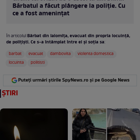
Bărbatul a făcut plângere la poliție. Cu
ce a fost amenințat
Bărbat din Ialomița, evacuat din propria locuință,
În articolul
de polițiști. Ce s-a întâmplat între el și soția sa
:
barbat
evacuat
dambovita
violenta domestica
locuinta
politisti
Puteți urmări știrile SpyNews.ro și pe Google News
ȘTIRI