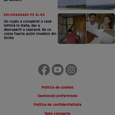
pe Dunăre
RECOMANDARE PE A1.RO
Un cuplu a cumpărat o casă
ieftină în Italia, dar a
descoperit o capcană. De ce
costa foarte puțin imobilul din
Sicilia
Politica de cookies
Gestionați preferințele
Politica de confidentialitate
Date companie