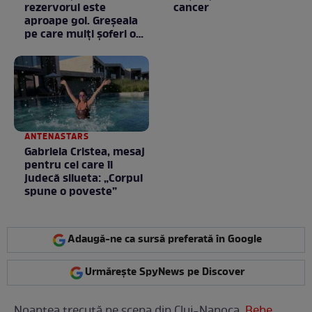
rezervorul este
cancer
aproape gol. Greșeala
pe care mulți șoferi o
fac fără să știe
ANTENASTARS
Gabriela Cristea, mesaj
pentru cei care îi
judecă silueta: „Corpul
spune o poveste”
Adaugă-ne ca sursă preferată în Google
Urmărește SpyNews pe Discover