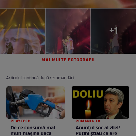
+1
MAI MULTE FOTOGRAFII
Articolul continuă după recomandări
PLAYTECH
ROMANIA TV
De ce consumă mai
Anunţul şoc al zilei!
mult mașina dacă
Puţini ştiau că are