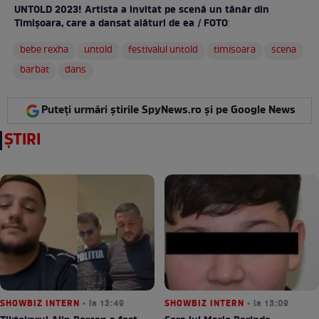
UNTOLD 2023! Artista a invitat pe scenă un tânăr din
Timișoara, care a dansat alături de ea / FOTO
:
bebe rexha
untold
festivalul untold
timisoara
scena
barbat
dans
Puteți urmări știrile SpyNews.ro și pe Google News
ȘTIRI
SHOWBIZ INTERN
• la 13:49
SHOWBIZ INTERN
• la 13:09