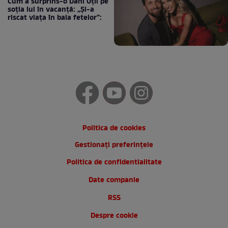
Cum a surprins-o Dani Oțil pe
soția lui în vacanță: „Și-a
riscat viața în baia fetelor”:
Politica de cookies
Gestionați preferințele
Politica de confidentialitate
Date companie
RSS
Despre cookie