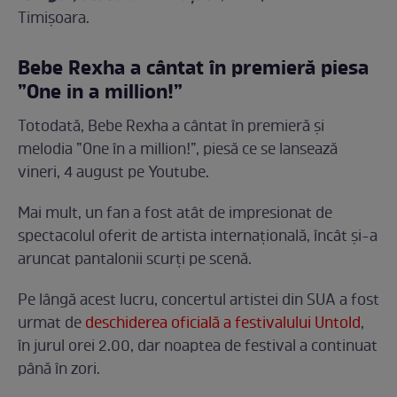
Timișoara.
Bebe Rexha a cântat în premieră piesa
”One in a million!”
Totodată, Bebe Rexha a cântat în premieră și
melodia ”One în a million!”, piesă ce se lansează
vineri, 4 august pe Youtube.
Mai mult, un fan a fost atât de impresionat de
spectacolul oferit de artista internațională, încât și-a
aruncat pantalonii scurți pe scenă.
Pe lângă acest lucru, concertul artistei din SUA a fost
urmat de
deschiderea oficială a festivalului Untold
,
în jurul orei 2.00, dar noaptea de festival a continuat
până în zori.