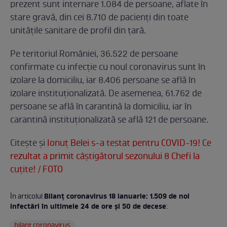
prezent sunt internare 1.084 de persoane, aflate în
stare gravă, din cei 8.710 de pacienți din toate
unitățile sanitare de profil din țară.
Pe teritoriul României, 36.522 de persoane
confirmate cu infecție cu noul coronavirus sunt în
izolare la domiciliu, iar 8.406 persoane se află în
izolare instituționalizată. De asemenea, 61.762 de
persoane se află în carantină la domiciliu, iar în
carantină instituționalizată se află 121 de persoane.
Citește și
Ionuț Belei s-a testat pentru COVID-19! Ce
rezultat a primit câștigătorul sezonului 8 Chefi la
cuțite! / FOTO
Bilanț coronavirus 18 ianuarie: 1.509 de noi
În articolul
infectări în ultimele 24 de ore și 50 de decese
:
bilant coronavirus