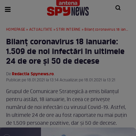
HOMEPAGE
»
ACTUALITATE
»
STIRI INTERNE
» Bilanț coronavirus 18 ianuarie: 1.509 de noi infectări în ultimele 24 de ore și 50 de decese
Bilanț coronavirus 18 ianuarie:
1.509 de noi infectări în ultimele
24 de ore și 50 de decese
Redactia Spynews.ro
De
.
Publicat pe 18.01.2021 la 13:14 Actualizat pe 18.01.2021 la 13:21
Grupul de Comunicare Strategică a emis bilanțul
pentru astăzi, 18 ianuarie, în ceea ce privește
numărul de noi infectări cu virusul Covid-19. Astfel,
în ultimele 24 de ore au fost raportate nu mai puțin
de 1.509 persoane pozitive, dar și 50 de decese.