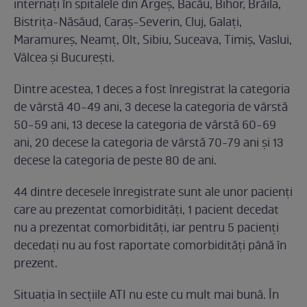
internați în spitalele din Argeș, Bacău, Bihor, Brăila,
Bistrița-Năsăud, Caraș-Severin, Cluj, Galați,
Maramureș, Neamț, Olt, Sibiu, Suceava, Timiș, Vaslui,
Vâlcea și București.
Dintre acestea, 1 deces a fost înregistrat la categoria
de vârstă 40-49 ani, 3 decese la categoria de vârstă
50-59 ani, 13 decese la categoria de vârstă 60-69
ani, 20 decese la categoria de vârstă 70-79 ani și 13
decese la categoria de peste 80 de ani.
44 dintre decesele înregistrate sunt ale unor pacienți
care au prezentat comorbidități, 1 pacient decedat
nu a prezentat comorbidități, iar pentru 5 pacienți
decedați nu au fost raportate comorbidități până în
prezent.
Situația în secțiile ATI nu este cu mult mai bună. În