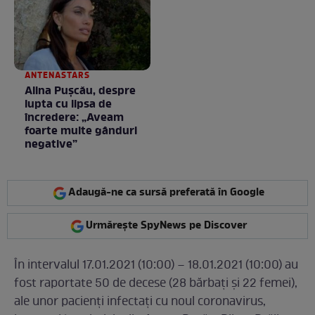
ANTENASTARS
Alina Pușcău, despre
lupta cu lipsa de
încredere: „Aveam
foarte multe gânduri
negative”
Adaugă-ne ca sursă preferată în Google
Urmărește SpyNews pe Discover
În intervalul 17.01.2021 (10:00) – 18.01.2021 (10:00) au
fost raportate 50 de decese (28 bărbați și 22 femei),
ale unor pacienți infectați cu noul coronavirus,