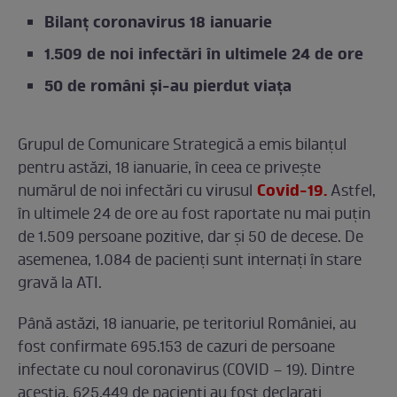
Bilanț coronavirus 18 ianuarie
1.509 de noi infectări în ultimele 24 de ore
50 de români și-au pierdut viața
Grupul de Comunicare Strategică a emis bilanțul
pentru astăzi, 18 ianuarie, în ceea ce privește
Covid-19.
numărul de noi infectări cu virusul
Astfel,
în ultimele 24 de ore au fost raportate nu mai puțin
de 1.509 persoane pozitive, dar și 50 de decese. De
asemenea, 1.084 de pacienți sunt internați în stare
gravă la ATI.
Până astăzi, 18 ianuarie, pe teritoriul României, au
fost confirmate 695.153 de cazuri de persoane
infectate cu noul coronavirus (COVID – 19). Dintre
aceștia, 625.449 de pacienți au fost declarați