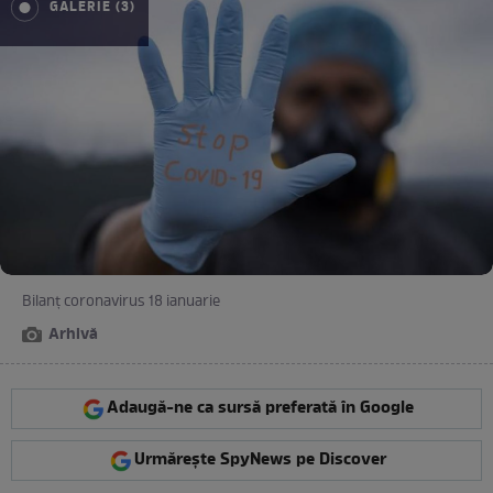
GALERIE (3)
Bilanț coronavirus 18 ianuarie
Arhivă
Adaugă-ne ca sursă preferată în Google
Urmărește SpyNews pe Discover