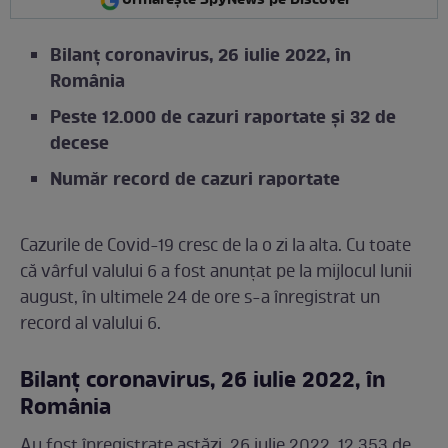
Urmărește SpyNews pe Discover
Bilanţ coronavirus, 26 iulie 2022, în
România
Peste 12.000 de cazuri raportate şi 32 de
decese
Număr record de cazuri raportate
Cazurile de Covid-19 cresc de la o zi la alta. Cu toate
că vârful valului 6 a fost anunţat pe la mijlocul lunii
august, în ultimele 24 de ore s-a înregistrat un
record al valului 6.
Bilanţ coronavirus, 26 iulie 2022, în
România
Au fost înregistrate astăzi, 26 iulie 2022, 12.353 de