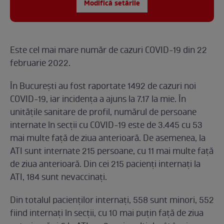
Modifică setările
Este cel mai mare număr de cazuri COVID-19 din 22
februarie 2022.
În Bucureşti au fost raportate 1492 de cazuri noi
COVID-19, iar incidenţa a ajuns la 7.17 la mie. În
unitățile sanitare de profil, numărul de persoane
internate în secții cu COVID-19 este de 3.445 cu 53
mai multe față de ziua anterioară. De asemenea, la
ATI sunt internate 215 persoane, cu 11 mai multe față
de ziua anterioară. Din cei 215 pacienți internați la
ATI, 184 sunt nevaccinați.
Din totalul pacienților internați, 558 sunt minori, 552
fiind internați în secții, cu 10 mai puțin față de ziua