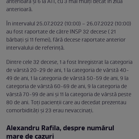
anterioară și 6 la ATI, cu 3 mai mulți decât în ziua
anterioară.
În intervalul 25.07.2022 (10:00) – 26.07.2022 (10:00)
au fost raportate de către INSP 32 decese ( 21
bărbați și 11 femei), fără decese raportate anterior
intervalului de referință.
Dintre cele 32 decese, 1 a fost înregistrat la categoria
de vârstă 20-29 de ani, 1 la categoria de vârstă 40-
49 de ani, 1 la categoria de vârstă 50-59 de ani, 9 la
categoria de vârstă 60-69 de ani, 9 la categoria de
vârstă 70-99 de ani și 11 la categoria de vârstă peste
80 de ani. Toți pacienții care au decedat prezentau
comorbidități și 23 erau nevaccinați.
Alexandru Rafila, despre numărul
mare de cazuri