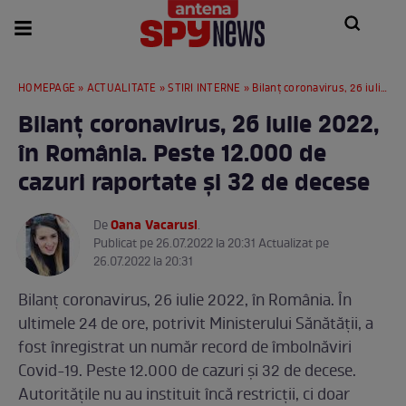
HOMEPAGE
»
ACTUALITATE
»
STIRI INTERNE
» Bilanţ coronavirus, 26 iulie 2022, în România. Peste 12.000 de cazuri raportate şi 32 de decese
Bilanţ coronavirus, 26 iulie 2022,
în România. Peste 12.000 de
cazuri raportate şi 32 de decese
Oana Vacarusi
De
.
Publicat pe 26.07.2022 la 20:31 Actualizat pe
26.07.2022 la 20:31
Bilanţ coronavirus, 26 iulie 2022, în România. În
ultimele 24 de ore, potrivit Ministerului Sănătății, a
fost înregistrat un număr record de îmbolnăviri
Covid-19. Peste 12.000 de cazuri şi 32 de decese.
Autorităţile nu au instituit încă restricţii, ci doar