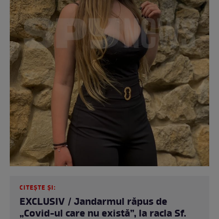
CITEȘTE ȘI:
EXCLUSIV / Jandarmul răpus de
„Covid-ul care nu există”, la racla Sf.