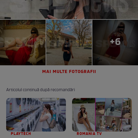
+6
MAI MULTE FOTOGRAFII
Articolul continuă după recomandări
PLAYTECH
ROMANIA TV