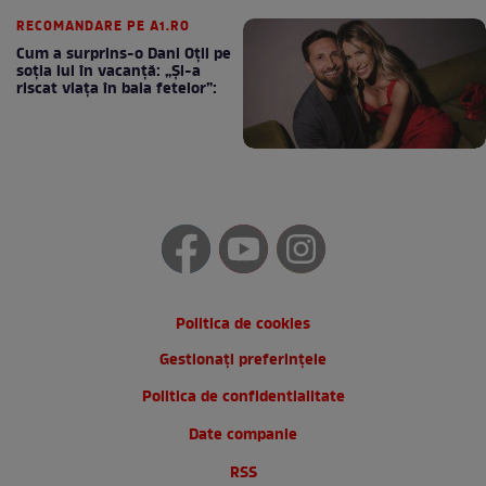
cafea
RECOMANDARE PE A1.RO
Cum a surprins-o Dani Oțil pe
soția lui în vacanță: „Și-a
riscat viața în baia fetelor”:
Politica de cookies
Gestionați preferințele
Politica de confidentialitate
Date companie
RSS