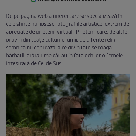
De pe pagina web a tinerei care se specializează în
cele sfinte nu lipsesc fotografiile artistice, extrem de
apreciate de prietenii virtuali. Prieteni, care, de altfel,
provin din toațe colțurile lumii, de diferite religii -
semn că nu contează la ce divinitate se roagă
bărbații, atâta timp cât au în fața ochilor o femeie
înzestrată de Cel de Sus.