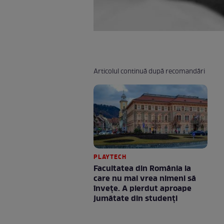
Articolul continuă după recomandări
PLAYTECH
Facultatea din România la
care nu mai vrea nimeni să
înveţe. A pierdut aproape
jumătate din studenţi