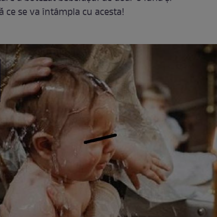
ă ce se va întâmpla cu acesta!