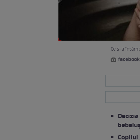
Ce s-a întâmp
facebook
Decizia
bebeluș
Copilul