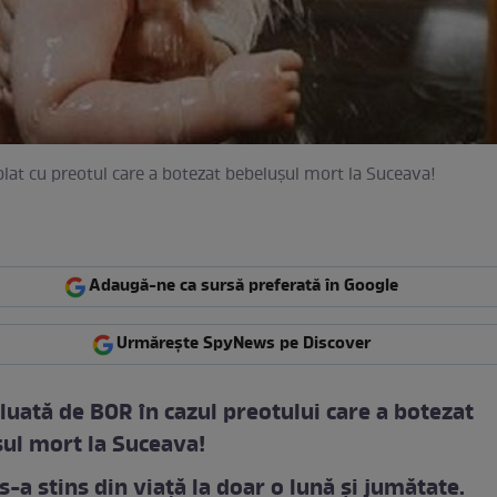
lat cu preotul care a botezat bebelușul mort la Suceava!
Adaugă-ne ca sursă preferată în Google
Urmărește SpyNews pe Discover
 luată de BOR în cazul preotului care a botezat
ul mort la Suceava!
 s-a stins din viață la doar o lună și jumătate.