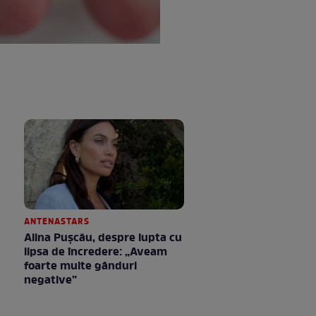
ANTENASTARS
Alina Pușcău, despre lupta cu
lipsa de încredere: „Aveam
foarte multe gânduri
negative”