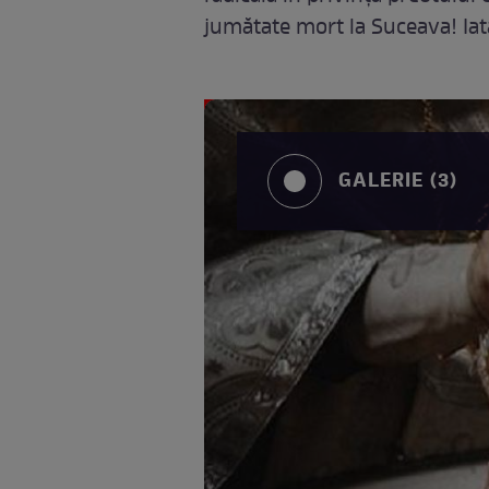
jumătate mort la Suceava! Iat
GALERIE (3)