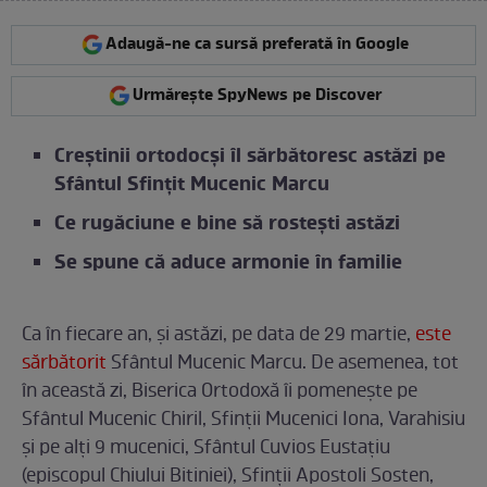
Adaugă-ne ca sursă preferată în Google
Urmărește SpyNews pe Discover
Creștinii ortodocși îl sărbătoresc astăzi pe
Sfântul Sfințit Mucenic Marcu
Ce rugăciune e bine să rostești astăzi
Se spune că aduce armonie în familie
Ca în fiecare an, și astăzi, pe data de 29 martie,
este
sărbătorit
Sfântul Mucenic Marcu. De asemenea, tot
în această zi, Biserica Ortodoxă îi pomenește pe
Sfântul Mucenic Chiril, Sfinții Mucenici Iona, Varahisiu
și pe alți 9 mucenici, Sfântul Cuvios Eustațiu
(episcopul Chiului Bitiniei), Sfinții Apostoli Sosten,