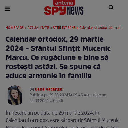
HOMEPAGE
»
ACTUALITATE
»
STIRI INTERNE
» Calendar ortodox, 29 martie 2024 - Sfântul Sfințit Mucenic Marcu. Ce rugăciune e bine să rostești astăzi. Se spune că aduce armonie în familie
Calendar ortodox, 29 martie
2024 - Sfântul Sfințit Mucenic
Marcu. Ce rugăciune e bine să
rostești astăzi. Se spune că
aduce armonie în familie
Oana Vacarusi
De
.
Publicat pe 29.03.2024 la 09:46 Actualizat pe
29.03.2024 la 09:46
În fiecare an pe data de 29 martie 2024, în
Calendarul ortodox, este sărbătorit Sfântul Mucenic