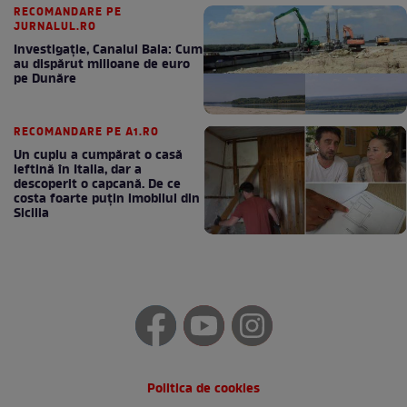
RECOMANDARE PE
JURNALUL.RO
Investigație, Canalul Bala: Cum
au dispărut milioane de euro
pe Dunăre
RECOMANDARE PE A1.RO
Un cuplu a cumpărat o casă
ieftină în Italia, dar a
descoperit o capcană. De ce
costa foarte puțin imobilul din
Sicilia
Politica de cookies