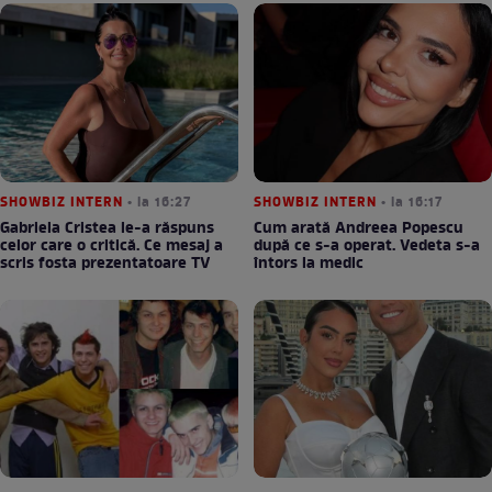
SHOWBIZ INTERN
• la 16:27
SHOWBIZ INTERN
• la 16:17
Gabriela Cristea le-a răspuns
Cum arată Andreea Popescu
celor care o critică. Ce mesaj a
după ce s-a operat. Vedeta s-a
scris fosta prezentatoare TV
întors la medic