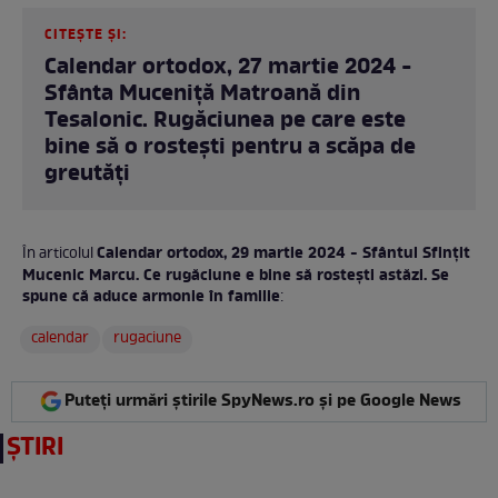
CITEȘTE ȘI:
Calendar ortodox, 27 martie 2024 -
Sfânta Muceniţă Matroană din
Tesalonic. Rugăciunea pe care este
bine să o rostești pentru a scăpa de
greutăți
Calendar ortodox, 29 martie 2024 - Sfântul Sfințit
În articolul
Mucenic Marcu. Ce rugăciune e bine să rostești astăzi. Se
spune că aduce armonie în familie
:
calendar
rugaciune
Puteți urmări știrile SpyNews.ro și pe Google News
ȘTIRI