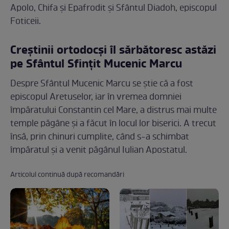
Apolo, Chifa și Epafrodit și Sfântul Diadoh, episcopul
Foticeii.
Creștinii ortodocși îl sărbătoresc astăzi
pe Sfântul Sfințit Mucenic Marcu
Despre Sfântul Mucenic Marcu se știe că a fost
episcopul Aretuselor, iar în vremea domniei
împăratului Constantin cel Mare, a distrus mai multe
temple păgâne și a făcut în locul lor biserici. A trecut
însă, prin chinuri cumplite, când s-a schimbat
împăratul și a venit păgânul Iulian Apostatul.
Articolul continuă după recomandări