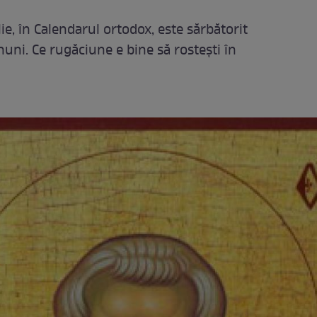
lie, în Calendarul ortodox, este sărbătorit
nuni. Ce rugăciune e bine să rostești în