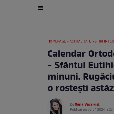
HOMEPAGE
»
ACTUALITATE
»
STIRI INTE
Calendar Ortodo
- Sfântul Eutihi
minuni. Rugăci
o rostești astăz
Oana Vacarusi
De
.
Publicat pe 05.04.2024 la 23