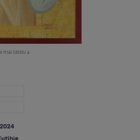
ni mai târziu a
 2024
Eutihie