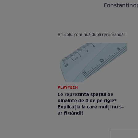
Constantinop
Articolul continuă după recomandări
PLAYTECH
Ce reprezintă spaţiul de
dinainte de 0 de pe rigle?
Explicaţia la care mulţi nu s-
ar fi gândit