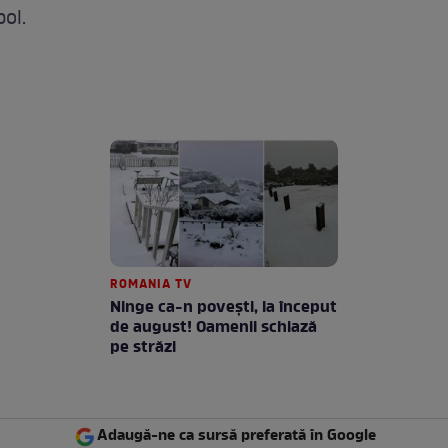
ol.
ROMANIA TV
Ninge ca-n povești, la început
de august! Oamenii schiază
pe străzi
Adaugă-ne ca sursă preferată în Google