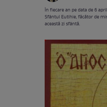
În fiecare an pe data de 6 apri
Sfântul Eutihie, făcător de mi
această zi sfântă.