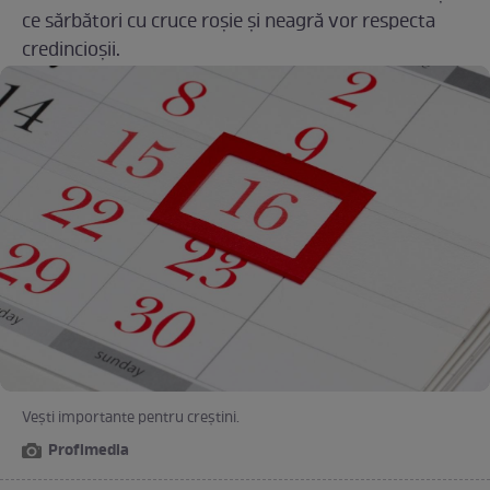
ce sărbători cu cruce roșie și neagră vor respecta
credincioșii.
Vești importante pentru creștini.
Profimedia