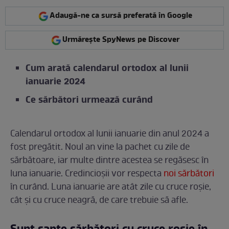
Adaugă-ne ca sursă preferată în Google
Urmărește SpyNews pe Discover
Cum arată calendarul ortodox al lunii
ianuarie 2024
Ce sărbători urmează curând
Calendarul ortodox al lunii ianuarie din anul 2024 a
fost pregătit. Noul an vine la pachet cu zile de
sărbătoare, iar multe dintre acestea se regăsesc în
luna ianuarie. Credincioșii vor respecta
noi sărbători
în curând. Luna ianuarie are atât zile cu cruce roșie,
cât și cu cruce neagră, de care trebuie să afle.