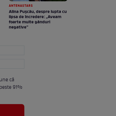
ANTENASTARS
Alina Pușcău, despre lupta cu
lipsa de încredere: „Aveam
foarte multe gânduri
negative”
pune că
 peste 91%