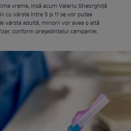
ltima vreme, însă acum Valeriu Gheorghiță
ii cu vârste între 5 și 11 se vor putea
de vârsta adultă, minorii vor avea o altă
izer, conform președintelui campaniei.