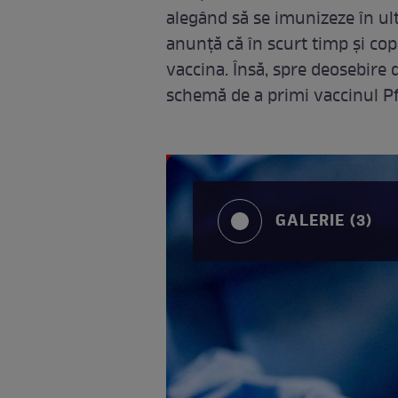
alegând să se imunizeze în u
anunță că în scurt timp și copi
vaccina. Însă, spre deosebire 
schemă de a primi vaccinul Pf
GALERIE (3)