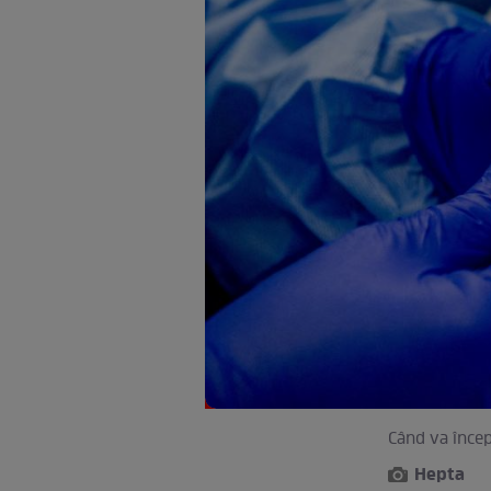
Când va începe
Hepta