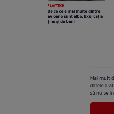
PLAYTECH
De ce cele mai multe dintre
avioane sunt albe. Explicația
ține și de bani
Mai mult d
datele ara
să nu se in