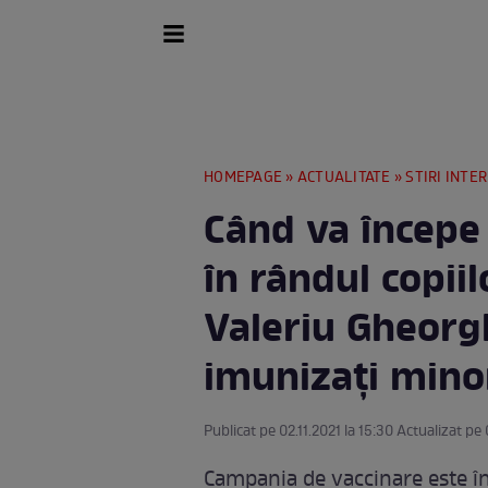
HOMEPAGE
»
ACTUALITATE
»
STIRI INTE
Când va începe
în rândul copiilo
Valeriu Gheorgh
imunizați minor
Publicat pe 02.11.2021 la 15:30 Actualizat pe 
Campania de vaccinare este în