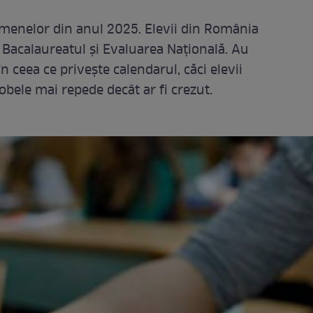
amenelor din anul 2025. Elevii din România
e Bacalaureatul și Evaluarea Națională. Au
n ceea ce privește calendarul, căci elevii
robele mai repede decât ar fi crezut.