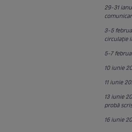
29-31 ianu
comunicare
3-5 februa
circulație 
5-7 februa
10 iunie 2
11 iunie 20
13 iunie 20
probă scri
16 iunie 2