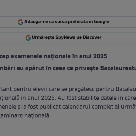
Adaugă-ne ca sursă preferată în Google
Urmărește SpyNews pe Discover
cep examenele naționale în anul 2025
mbări au apărut în ceea ce privește Bacalaureat
ant pentru elevii care se pregătesc pentru Bacalau
ională în anul 2025. Au fost stabilite datele în care
enele și a fost publicat calendarul complet al urmă
xaminare națională.