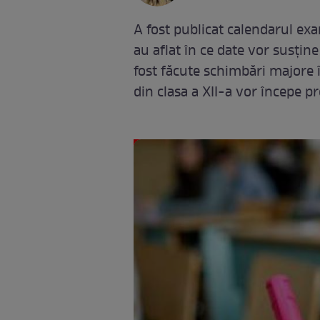
A fost publicat calendarul ex
au aflat în ce date vor susțin
fost făcute schimbări majore î
din clasa a XII-a vor începe p