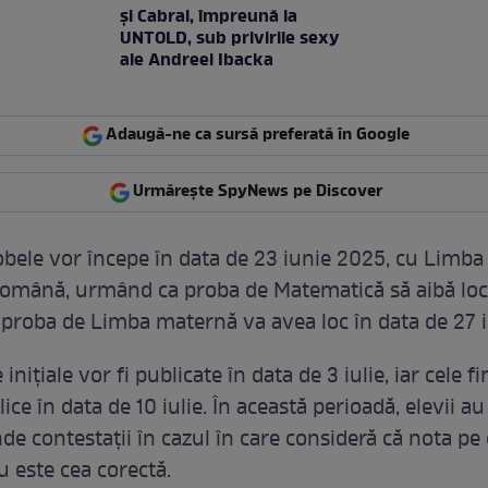
şi Cabral, împreună la
UNTOLD, sub privirile sexy
ale Andreei Ibacka
Adaugă-ne ca sursă preferată în Google
Urmărește SpyNews pe Discover
robele vor începe în data de 23 iunie 2025, cu Limba 
 română, urmând ca proba de Matematică să aibă loc
i proba de Limba maternă va avea loc în data de 27 i
inițiale vor fi publicate în data de 3 iulie, iar cele fi
ice în data de 10 iulie. În această perioadă, elevii a
de contestații în cazul în care consideră că nota pe
u este cea corectă.