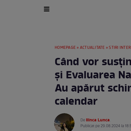
HOMEPAGE
»
ACTUALITATE
»
STIRI INTE
Când vor susțin
și Evaluarea Na
Au apărut schi
calendar
Ilinca Lunca
De
.
Publicat pe 29.08.2024 la 18: