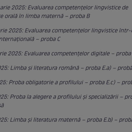
arie 2025: Evaluarea competențelor lingvistice de
 orală în limba maternă – proba B
rie 2025: ⁠Evaluarea competențelor lingvistice într-
internațională – proba C
rie 2025: Evaluarea competențelor digitale – proba
025: Limba și literatura română – proba E.a) – probă
25: Proba obligatorie a profilului – proba E.c) – pro
25: Proba la alegere a profilului și specializării – pr
să
025: Limba și literatura maternă – proba E.b) – prob