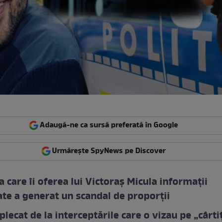
Adaugă-ne ca sursă preferată în Google
Urmărește SpyNews pe Discover
ta care îi oferea lui Victoraș Micula informații
cate a generat un scandal de proporții
plecat de la interceptările care o vizau pe „cârti