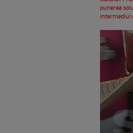
punerea soluţ
intermediul 