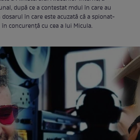
unal, după ce a contestat mdul în care au
n dosarul în care este acuzată că a spionat-
 în concurență cu cea a lui Micula.