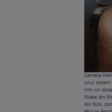
Camelia Maria
unui sistem 
într-un dosar
filialei din
din SUA, com