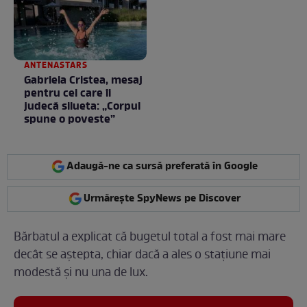
ANTENASTARS
Gabriela Cristea, mesaj
pentru cei care îi
judecă silueta: „Corpul
spune o poveste”
Adaugă-ne ca sursă preferată în Google
Urmărește SpyNews pe Discover
Bărbatul a explicat că bugetul total a fost mai mare
decât se aștepta, chiar dacă a ales o stațiune mai
modestă și nu una de lux.