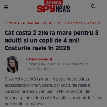
HOMEPAGE
»
ACTUALITATE
»
STIRI INTERNE
» Cât costă 2 zile la mare pentru 3 adulți și un copil de 4 ani! Costurile reale în 2026
Cât costă 2 zile la mare pentru 3
adulți și un copil de 4 ani!
Costurile reale în 2026
Oana Vacarusi
De
.
Publicat pe 06.07.2026 la 09:39 Actualizat pe
06.07.2026 la 09:39
O scurtă vacanță la mare în 2026 poate părea
accesibilă la prima vedere, dar costurile reale îi
surprind pe mulți. Câți bani trebuie să scoți din
buzunar pentru două zile, 3 adulți și un copil de 4 ani,
pe litoralul românesc.