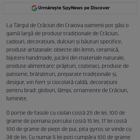
Urmărește SpyNews pe Discover
La Târgul de Crăciun din Craiova oamenii pot găsi o
gamă largă de produse tradiționale de Crăciun,
cadouri, decorațiuni, dulciuri și băuturi specifice,
produse artizanale: obiecte din lemn, ceramică,
bijuterii handmade, jucării din materiale naturale,
produse alimentare: prăjituri, cozonaci, produse de
patiserie, brânzeturi, preparate tradiționale și,
desigur, vin fiert și ciocolată caldă, decorațiuni
pentru brad: globuri, lămpi, ornamente de Crăciun,
luminițe.
O porție de fasole cu ciolan costă 25 de lei, 100 de
grame de pomana porcului costă 15 lei, 17 lei costă
100 de grame de piept de pui, pita gyros se vinde cu
38 de lei. Cu numai 5 lei poți cumpăra 100 de grame