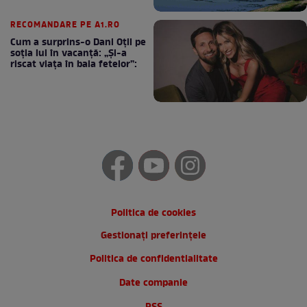
RECOMANDARE PE A1.RO
Cum a surprins-o Dani Oțil pe
soția lui în vacanță: „Și-a
riscat viața în baia fetelor”:
Politica de cookies
Gestionați preferințele
Politica de confidentialitate
Date companie