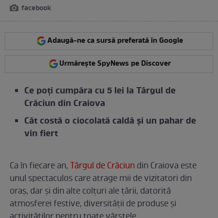
facebook
Adaugă-ne ca sursă preferată în Google
Urmărește SpyNews pe Discover
Ce poți cumpăra cu 5 lei la Târgul de
Crăciun din Craiova
Cât costă o ciocolată caldă și un pahar de
vin fiert
Ca în fiecare an,
Târgul de Crăciun
din Craiova este
unul spectaculos care atrage mii de vizitatori din
oraș, dar și din alte colțuri ale țării, datorită
atmosferei festive, diversității de produse și
activităților pentru toate vârstele.