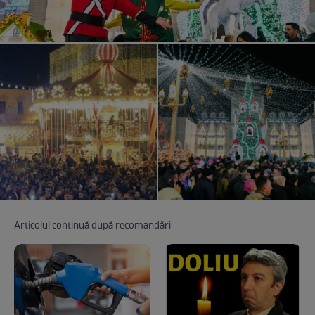
Articolul continuă după recomandări