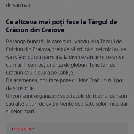
de sarmale.
Ce altceva mai poți face la Târgul de
Crăciun din Craiova
Pe lângă bunătățile care sunt vândute la Târgul de
Crăciun din Craiova, trebuie să știi că și cei mici au ce
face. Vor putea participa la diverse ateliere creative,
cum ar fi confecționarea de globuri, felicitări de
Crăciun sau pictură pe tăblițe.
De asemenea, pot face poze cu Moș Crăciun și îi pot
da scrisorile.
Uneori sunt organizate spectacole de teatru, dansuri
sau alte tipuri de evenimente dedicate celor mici, dar
și celor mari.
CITEȘTE ȘI: