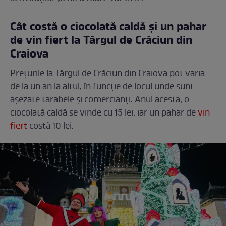
Cât costă o ciocolată caldă și un pahar
de vin fiert la Târgul de Crăciun din
Craiova
Prețurile la Târgul de Crăciun din Craiova pot varia
de la un an la altul, în funcție de locul unde sunt
așezate tarabele și comercianți. Anul acesta, o
ciocolată caldă se vinde cu 15 lei, iar un pahar de
vin
fiert
costă 10 lei.