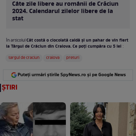
Câte zile libere au românii de Crăciun
2024. Calendarul zilelor libere de la
stat
Cât costă o ciocolată caldă și un pahar de vin fiert
În articolul
la Târgul de Crăciun din Craiova. Ce poți cumpăra cu 5 lei
:
targul de craciun
craiova
preturi
Puteți urmări știrile SpyNews.ro și pe Google News
ȘTIRI