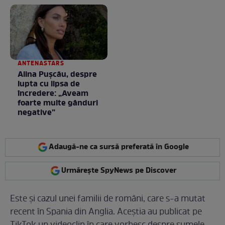
Fără cuvinte / VIDEO
ANTENASTARS
Alina Pușcău, despre
lupta cu lipsa de
încredere: „Aveam
foarte multe gânduri
negative”
Adaugă-ne ca sursă preferată în Google
Urmărește SpyNews pe Discover
Este și cazul unei familii de români, care s-a mutat
recent în Spania din Anglia. Aceștia au publicat pe