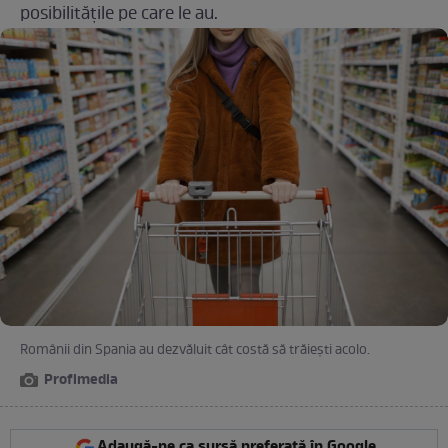
posibilitățile pe care le au.
Românii din Spania au dezvăluit cât costă să trăiești acolo.
Profimedia
Adaugă-ne ca sursă preferată în Google