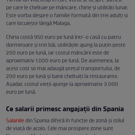
TikTok un videoclip în care vorbesc despre sumele
pe care le cheltuie pe mâncare, chirie și utilități lunar.
Este vorba despre o familie formată din trei adulți și
care locuiește lângă Malaga.
Chiria costă 950 euro pe lună într-o casă cu patru
dormitoare și trei băi, utilitățile ajung la puțin peste
200 euro pe lună, iar costul mâncării este de
aproximativ 1.000 euro pe lună. De asemenea, la
acest cost se mai adaugă prețul transportului, de
200 euro pe lună și banii cheltuiți la restaurante.
Așadar, costul vieții ajunge la aproximativ 3.000
euro pe lună.
Ce salarii primesc angajații din Spania
Salariile
din Spania diferă în funcție de zonă și stilul
de viață de acolo. Cele mai prospere zone sunt