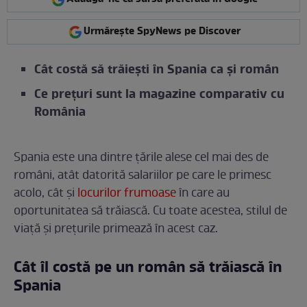
Urmărește SpyNews pe Discover
Cât costă să trăiești în Spania ca și român
Ce prețuri sunt la magazine comparativ cu
România
Spania este una dintre țările alese cel mai des de
români, atât datorită salariilor pe care le primesc
acolo, cât și
locurilor frumoase
în care au
oportunitatea să trăiască. Cu toate acestea, stilul de
viață și prețurile primează în acest caz.
Cât îl costă pe un român să trăiască în
Spania