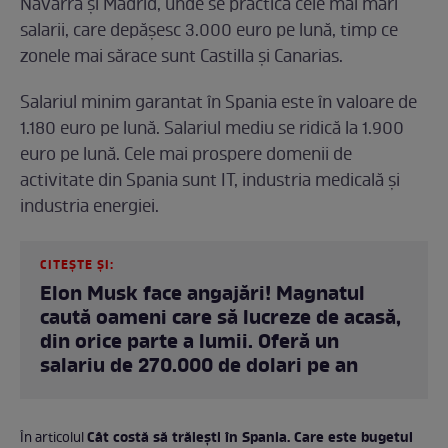
Navarra și Madrid, unde se practică cele mai mari
salarii, care depășesc 3.000 euro pe lună, timp ce
zonele mai sărace sunt Castilla și Canarias.
Salariul minim garantat în Spania este în valoare de
1.180 euro pe lună. Salariul mediu se ridică la 1.900
euro pe lună. Cele mai prospere domenii de
activitate din Spania sunt IT, industria medicală și
industria energiei.
CITEȘTE ȘI:
Elon Musk face angajări! Magnatul
caută oameni care să lucreze de acasă,
din orice parte a lumii. Oferă un
salariu de 270.000 de dolari pe an
Cât costă să trăiești în Spania. Care este bugetul
În articolul