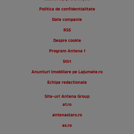
Politica de confidentialitate
Date companie
RSS
Despre cookie
Program Antena 1
Stiri
Anunturi imobiliare pe Lajumate.ro
Echipa redactionala
Site-uri Antena Group
a1.ro
antenastars.ro
as.ro