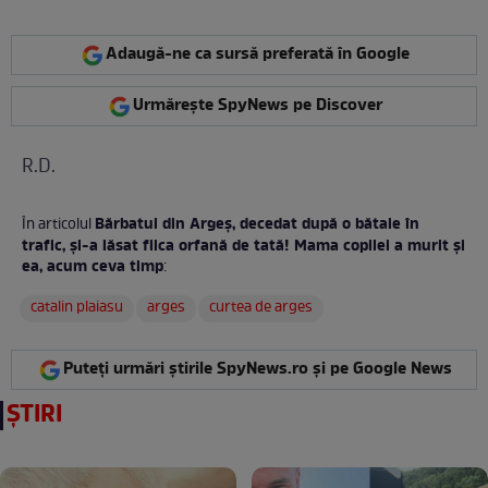
Adaugă-ne ca sursă preferată în Google
Urmărește SpyNews pe Discover
R.D.
Bărbatul din Argeș, decedat după o bătaie în
În articolul
trafic, și-a lăsat fiica orfană de tată! Mama copilei a murit și
ea, acum ceva timp
:
catalin plaiasu
arges
curtea de arges
Puteți urmări știrile SpyNews.ro și pe Google News
ȘTIRI