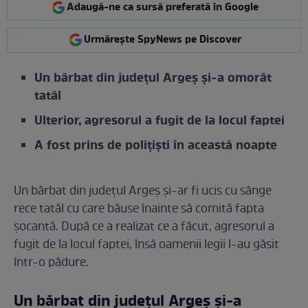
Adaugă-ne ca sursă preferată în Google
Urmărește SpyNews pe Discover
Un bărbat din județul Argeș și-a omorât
tatăl
Ulterior, agresorul a fugit de la locul faptei
A fost prins de polițiști în această noapte
Un bărbat din județul Argeș și-ar fi ucis cu sânge
rece tatăl cu care băuse înainte să comită fapta
șocantă. După ce a realizat ce a făcut, agresorul a
fugit de la locul faptei, însă oamenii legii l-au găsit
într-o pădure.
Un bărbat din județul Argeș și-a