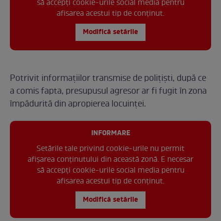
să accepți cookie-urile social media pentru
afisarea acestui tip de conținut.
Modifică setările
Potrivit informațiilor transmise de polițiști, după ce
a comis fapta, presupusul agresor ar fi fugit în zona
împădurită din apropierea locuinţei.
INFORMARE
Setările tale privind cookie-urile nu permit
afișarea conținutului din această zonă. E necesar
să accepți cookie-urile social media pentru
afisarea acestui tip de conținut.
Modifică setările