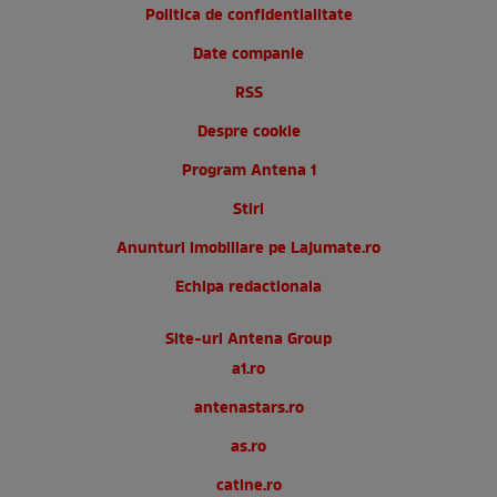
Politica de confidentialitate
Date companie
RSS
Despre cookie
Program Antena 1
Stiri
Anunturi imobiliare pe Lajumate.ro
Echipa redactionala
Site-uri Antena Group
a1.ro
antenastars.ro
as.ro
catine.ro