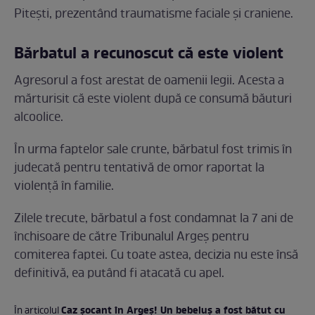
Piteşti, prezentând traumatisme faciale şi craniene.
Bărbatul a recunoscut că este violent
Agresorul a fost arestat de oamenii legii. Acesta a
mărturisit că este violent după ce consumă băuturi
alcoolice.
În urma faptelor sale crunte, bărbatul fost trimis în
judecată pentru tentativă de omor raportat la
violenţă în familie.
Zilele trecute, bărbatul a fost condamnat la 7 ani de
închisoare de către Tribunalul Argeș pentru
comiterea faptei. Cu toate astea, decizia nu este însă
definitivă, ea putând fi atacată cu apel.
Caz şocant în Argeş! Un bebeluş a fost bătut cu
În articolul