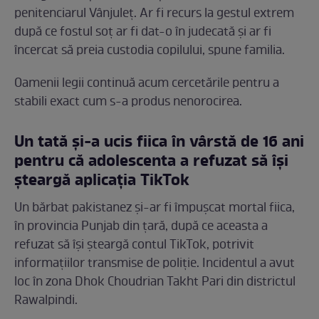
penitenciarul Vânjuleț. Ar fi recurs la gestul extrem
după ce fostul soț ar fi dat-o în judecată și ar fi
încercat să preia custodia copilului, spune familia.
Oamenii legii continuă acum cercetările pentru a
stabili exact cum s-a produs nenorocirea.
Un tată și-a ucis fiica în vârstă de 16 ani
pentru că adolescenta a refuzat să își
șteargă aplicația TikTok
Un bărbat pakistanez și-ar fi împușcat mortal fiica,
în provincia Punjab din țară, după ce aceasta a
refuzat să își șteargă contul TikTok, potrivit
informațiilor transmise de poliție. Incidentul a avut
loc în zona Dhok Choudrian Takht Pari din districtul
Rawalpindi.