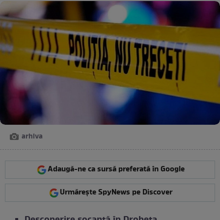
arhiva
Adaugă-ne ca sursă preferată în Google
Urmărește SpyNews pe Discover