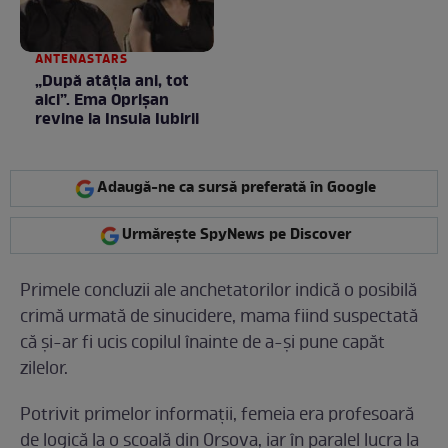
ANTENASTARS
„După atâția ani, tot
aici”. Ema Oprișan
revine la Insula Iubirii
Adaugă-ne ca sursă preferată în Google
Urmărește SpyNews pe Discover
Primele concluzii ale anchetatorilor indică o posibilă
crimă urmată de sinucidere, mama fiind suspectată
că și-ar fi ucis copilul înainte de a-și pune capăt
zilelor.
Potrivit primelor informații, femeia era profesoară
de logică la o școală din Orșova, iar în paralel lucra la