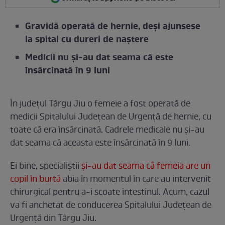
Gravidă operată de hernie, deși ajunsese
la spital cu dureri de naștere
Medicii nu și-au dat seama că este
însărcinată în 9 luni
În județul Târgu Jiu o femeie a fost operată de
medicii Spitalului Județean de Urgență de hernie, cu
toate că era însărcinată. Cadrele medicale nu și-au
dat seama că aceasta este însărcinată în 9 luni.
Ei bine, specialiștii
și-au dat seama că femeia are un
copil în burtă
abia în momentul în care au intervenit
chirurgical pentru a-i scoate intestinul. Acum, cazul
va fi anchetat de conducerea Spitalului Județean de
Urgență din Târgu Jiu.