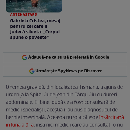
ANTENASTARS
Gabriela Cristea, mesaj
pentru cei care îi
judecă silueta: „Corpul
spune o poveste”
Adaugă-ne ca sursă preferată în Google
Urmărește SpyNews pe Discover
O femeia gravidă, din localitatea Tismana, a ajuns de
urgență la Spital Județean din Târgu Jiu cu dureri
abdominale. Ei bine, după ce a fost consultată de
medicii specialiști, aceștia i-au pus diagnosticul de
hernie intestinală. Aceasta nu știa că este
însărcinată
în luna a 9-a
, însă nici medicii care au consultat-o nu