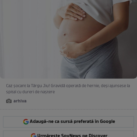
Caz șocant la Târgu Jiu! Gravidă operată de hernie, deși ajunsese la
spital cu dureri de naștere
arhiva
Adaugă-ne ca sursă preferată în Google
Urmărește SpyNews pe Discover