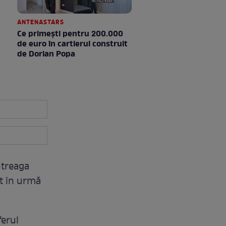
ANTENASTARS
Ce primești pentru 200.000
de euro în cartierul construit
de Dorian Popa
ntreaga
at în urmă
ferul