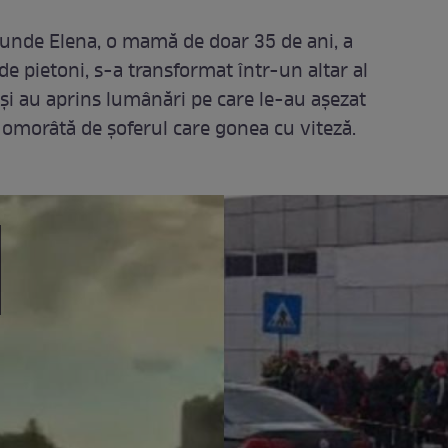
, unde Elena, o mamă de doar 35 de ani, a
de pietoni, s-a transformat într-un altar al
 și au aprins lumânări pe care le-au așezat
t omorâtă de șoferul care gonea cu viteză.