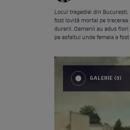
Locul tragediei din București
fost lovită mortal pe trecerea 
durerii. Oamenii au adus flori
pe asfaltul unde femeia a fos
GALERIE (5)