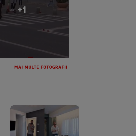
+1
MAI MULTE FOTOGRAFII