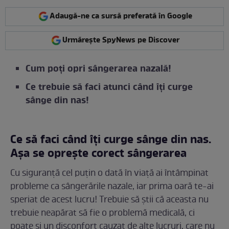
Adaugă-ne ca sursă preferată în Google
Urmărește SpyNews pe Discover
Cum poți opri sângerarea nazală!
Ce trebuie să faci atunci când îți curge
sânge din nas!
Ce să faci când îți curge sânge din nas.
Așa se oprește corect sângerarea
Cu siguranță cel puțin o dată în viață ai întâmpinat
probleme ca sângerările nazale, iar prima oară te-ai
speriat de acest lucru! Trebuie să știi că aceasta nu
trebuie neapărat să fie o problemă medicală, ci
poate și un disconfort cauzat de alte lucruri, care nu