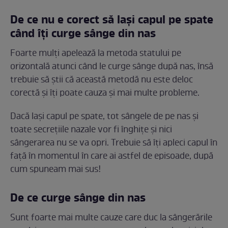
De ce nu e corect să lași capul pe spate
când îți curge sânge din nas
Foarte mulți apelează la metoda statului pe
orizontală atunci când le curge sânge după nas, însă
trebuie să știi că această metodă nu este deloc
corectă și îți poate cauza și mai multe probleme.
Dacă lași capul pe spate, tot sângele de pe nas și
toate secrețiile nazale vor fi înghițe și nici
sângerarea nu se va opri. Trebuie să îți apleci capul în
față în momentul în care ai astfel de episoade, după
cum spuneam mai sus!
De ce curge sânge din nas
Sunt foarte mai multe cauze care duc la sângerările