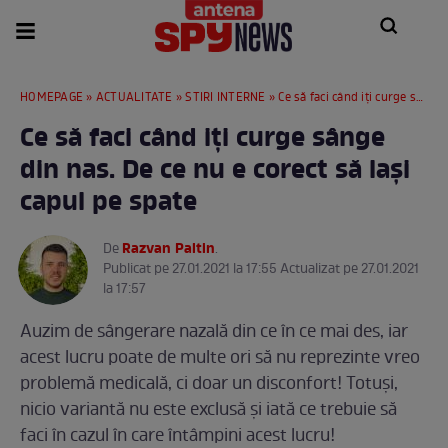
HOMEPAGE
»
ACTUALITATE
»
STIRI INTERNE
» Ce să faci când iți curge sânge din nas. De ce nu e corect să lași capul pe spate
Ce să faci când iți curge sânge
din nas. De ce nu e corect să lași
capul pe spate
Razvan Paltin
De
.
Publicat pe 27.01.2021 la 17:55 Actualizat pe 27.01.2021
la 17:57
Auzim de sângerare nazală din ce în ce mai des, iar
acest lucru poate de multe ori să nu reprezinte vreo
problemă medicală, ci doar un disconfort! Totuși,
nicio variantă nu este exclusă și iată ce trebuie să
faci în cazul în care întâmpini acest lucru!