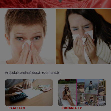
Articolul continuă după recomandări
PLAYTECH
ROMANIA TV