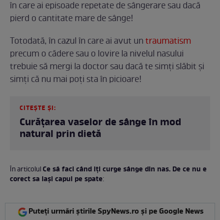
în care ai episoade repetate de sângerare sau dacă
pierd o cantitate mare de sânge!
Totodată, în cazul în care ai avut un
traumatism
precum o cădere sau o lovire la nivelul nasului
trebuie să mergi la doctor sau dacă te simți slăbit și
simți că nu mai poți sta în picioare!
CITEȘTE ȘI:
Curățarea vaselor de sânge în mod
natural prin dietă
Ce să faci când iți curge sânge din nas. De ce nu e
În articolul
corect sa lași capul pe spate
:
Puteți urmări știrile SpyNews.ro și pe Google News