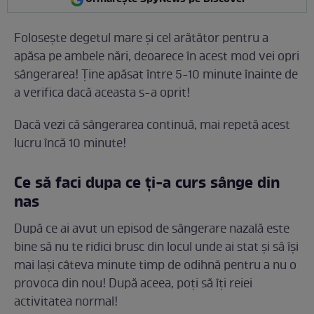
Folosește degetul mare și cel arătător pentru a
apăsa pe ambele nări, deoarece în acest mod vei opri
sângerarea! Ține apăsat între 5-10 minute înainte de
a verifica dacă aceasta s-a oprit!
Dacă vezi că sângerarea continuă, mai repetă acest
lucru încă 10 minute!
Ce să faci dupa ce ți-a curs sânge din
nas
După ce ai avut un episod de sângerare nazală este
bine să nu te ridici brusc din locul unde ai stat și să își
mai lași câteva minute timp de odihnă pentru a nu o
provoca din nou! După aceea, poți să îți reiei
activitatea normal!