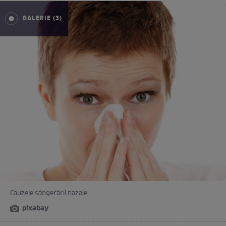
GALERIE (3)
Cauzele sângerării nazale
pixabay