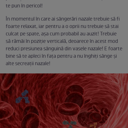
te pun în pericol!
În momentul în care ai sângerări nazale trebuie să fi
foarte relaxat, iar pentru a o oprii nu trebuie să stai
culcat pe spate, așa cum probabil au auzit! Trebuie
să rămâi în poziție verticală, deoarece în acest mod
reduci presiunea sânguină din vasele nazale! E foarte
bine să te apleci în fața pentru a nu înghiți sânge și
alte secreații nazale!