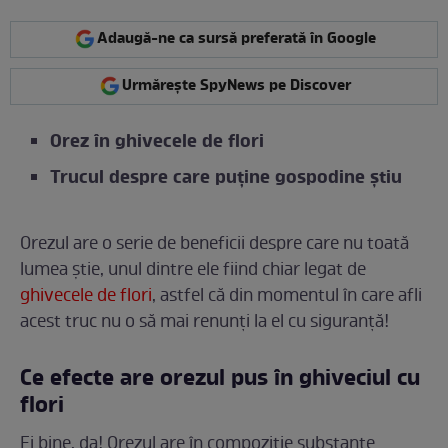
Adaugă-ne ca sursă preferată în Google
Urmărește SpyNews pe Discover
Orez în ghivecele de flori
Trucul despre care puține gospodine știu
Orezul are o serie de beneficii despre care nu toată
lumea știe, unul dintre ele fiind chiar legat de
ghivecele de flori
, astfel că din momentul în care afli
acest truc nu o să mai renunți la el cu siguranță!
Ce efecte are orezul pus în ghiveciul cu
flori
Ei bine, da! Orezul are în compoziție substanțe