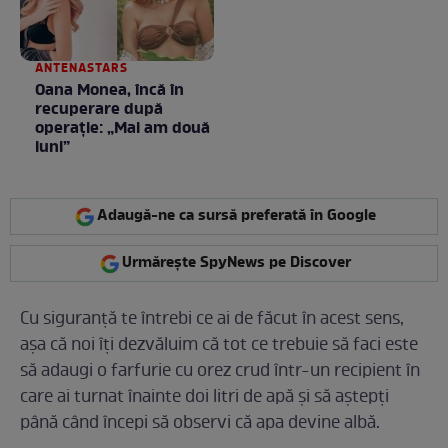
ANTENASTARS
Oana Monea, încă în
recuperare după
operație: „Mai am două
luni”
Adaugă-ne ca sursă preferată în Google
Urmărește SpyNews pe Discover
Cu siguranță te întrebi ce ai de făcut în acest sens,
așa că noi îți dezvăluim că tot ce trebuie să faci este
să adaugi o farfurie cu orez crud într-un recipient în
care ai turnat înainte doi litri de apă și să aștepți
până când începi să observi că apa devine albă.