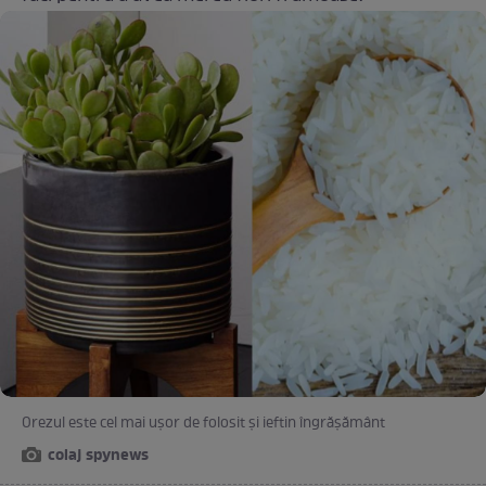
Orezul este cel mai ușor de folosit și ieftin îngrășământ
colaj spynews