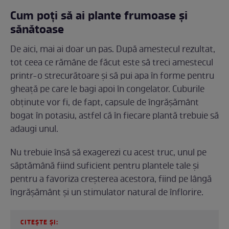
Cum poți să ai plante frumoase și
sănătoase
De aici, mai ai doar un pas. După amestecul rezultat,
tot ceea ce rămâne de făcut este să treci amestecul
printr-o strecurătoare și să pui apa în forme pentru
gheață pe care le bagi apoi în congelator. Cuburile
obținute vor fi, de fapt, capsule de îngrășământ
bogat în potasiu, astfel că în fiecare plantă trebuie să
adaugi unul.
Nu trebuie însă să exagerezi cu acest truc, unul pe
săptămână fiind suficient pentru plantele tale și
pentru a favoriza creșterea acestora, fiind pe lângă
îngrășământ și un stimulator natural de înflorire.
CITEȘTE ȘI: