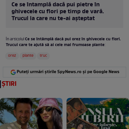
Ce se întamplă dacă pui pietre în
ghivecele cu flori pe timp de vară.
Trucul la care nu te-ai așteptat
Ce se întâmplă dacă pui orez în ghivecele cu flori.
În articolul
Trucul care te ajută să ai cele mai frumoase plante
:
orez
plante
truc
Puteți urmări știrile SpyNews.ro și pe Google News
ȘTIRI