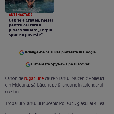
ANTENASTARS
Gabriela Cristea, mesaj
pentru cei care îi
judecă silueta: „Corpul
spune o poveste”
Adaugă-ne ca sursă preferată în Google
Urmărește SpyNews pe Discover
Canon de
rugăciune
către Sfântul Mucenic Polieuct
din Meletina, sărbătorit pe 9 ianuarie în calendarul
creștin
Troparul Sfântului Mucenic Polieuct, glasul al 4-lea: