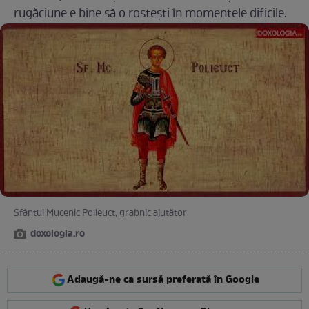
rugăciune e bine să o rostești în momentele dificile.
Sfântul Mucenic Polieuct, grabnic ajutător
doxologia.ro
Adaugă-ne ca sursă preferată în Google