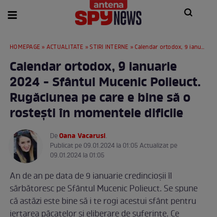
HOMEPAGE
»
ACTUALITATE
»
STIRI INTERNE
» Calendar ortodox, 9 ianuarie 2024 - Sfântul Mucenic Polieuct. Rugăciunea pe care e bine să o rostești în momentele dificile
Calendar ortodox, 9 ianuarie
2024 - Sfântul Mucenic Polieuct.
Rugăciunea pe care e bine să o
rostești în momentele dificile
Oana Vacarusi
De
.
Publicat pe 09.01.2024 la 01:05 Actualizat pe
09.01.2024 la 01:05
An de an pe data de 9 ianuarie credincioșii îl
sărbătoresc pe Sfântul Mucenic Polieuct. Se spune
că astăzi este bine să i te rogi acestui sfânt pentru
iertarea păcatelor și eliberare de suferințe. Ce