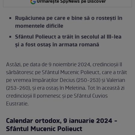
Urmărește SpyNews pe Discover
Rugăciunea pe care e bine să o rostești în
momentele dificile
Sfântul Polieuct a trăit în secolul al III-lea
şi a fost ostaș în armata romană
Astăzi, pe data de 9 noiembrie 2024, credincioșii îl
sărbătoresc pe Sfântul Mucenic Polieuct, care a trăit
pe vremea împăraților Decius (250-253) și Valerian
(253-260), și era ostaș în Meletina. Tot în această zi
credincioșii îl pomenesc și pe Sfântul Cuvios
Eustratie.
Calendar ortodox, 9 ianuarie 2024 -
Sfântul Mucenic Polieuct