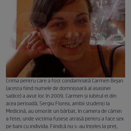
Crima pentru care a fost condamnată Carmen Bejan
(acesta fiind numele de domnișoară al asasinei
sadice) a avut loc în 2009. Carmen și iubitul ei din
acea perioadă, Sergiu Florea, ambii studenți la
Medicină, au omorât un bărbat, în camera de cămin
a fetei, unde victima fusese atrasă pentru a face sex
pe bani cu individa. Fiindcă nu s-au înțeles la preț,