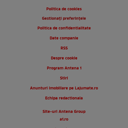
Politica de cookies
Gestionați preferințele
Politica de confidentialitate
Date companie
RSS
Despre cookie
Program Antena 1
Stiri
Anunturi imobiliare pe Lajumate.ro
Echipa redactionala
Site-uri Antena Group
a1.ro