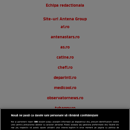
Echipa redactionala
Site-uri Antena Group
a1.ro
antenastars.ro
as.ro
catine.ro
chefi.ro
deparinti.ro
medicool.ro
observatornews.ro
tvhappy.ro
Nouă ne pasă ca datele tale personale să rămână confidențiale
useit.ro
589
Noi și partenerii noștri
stocăm și/sau accesăm informații pe dispozitivul dvs., precum identificatorii cookie
unici pentru prelucrarea datelor cu caracter personal. Puteți accepta sau gestiona preferințele dvs. făcând clic
zutv.ro
mai jos, respectiv vă puteți opune utilizării unui interes legitim în orice moment pe pagina cu politica de