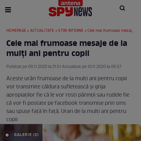
HOMEPAGE
»
ACTUALITATE
»
STIRI INTERNE
» Cele mai frumoase mesaje de la mulți ani pentru copii
Cele mai frumoase mesaje de la
mulți ani pentru copii
Publicat pe 09.11.2020 la 21:51 Actualizat pe 10.11.2020 la 09:57
Aceste urări frumoase de la mulți ani pentru copii
vor transmite căldura sufletească și grija
apropiaților fie că le vor rosti părinții sau rudele fie
că vor fi postate pe facebook transmise prin sms
sau spuse față în față. Urari de la multi ani pentru
copii
GALERIE (5)