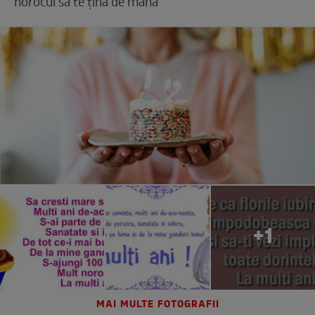
norocul să te țină de mână”
+1
MAI MULTE FOTOGRAFII