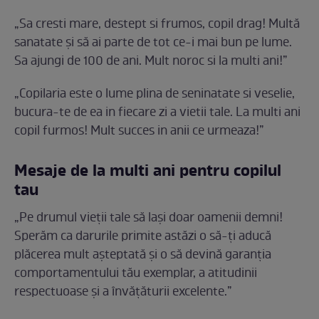
„Sa cresti mare, destept si frumos, copil drag! Multă
sanatate și să ai parte de tot ce-i mai bun pe lume.
Sa ajungi de 100 de ani. Mult noroc si la multi ani!”
„Copilaria este o lume plina de seninatate si veselie,
bucura-te de ea in fiecare zi a vietii tale. La multi ani
copil furmos! Mult succes in anii ce urmeaza!”
Mesaje de la multi ani pentru copilul
tau
„Pe drumul vieții tale să lași doar oamenii demni!
Sperăm ca darurile primite astăzi o să-ți aducă
plăcerea mult așteptată și o să devină garanția
comportamentului tău exemplar, a atitudinii
respectuoase și a învățăturii excelente.”