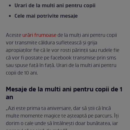
Urari de la multi ani pentru copii
Cele mai potrivite mesaje
Aceste
urări frumoase
de la mulți ani pentru copii
vor transmite căldura sufletească și grija
apropiaților fie că le vor rosti părinții sau rudele fie
că vor fi postate pe facebook transmise prin sms
sau spuse față în față. Urari de la multi ani pentru
copii de 10 ani.
Mesaje de la multi ani pentru copii de 1
an
„Azi este prima ta aniversare, dar să știi că încă
multe momente magice te așteaptă pe parcurs. Îți
dorim o cale unde să întâlnești doar bunătatea, iar