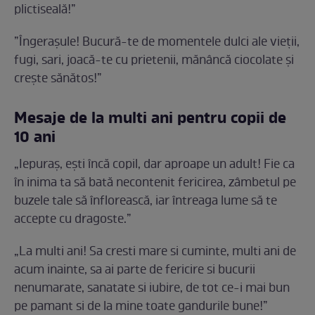
plictiseală!”
”Îngerașule! Bucură-te de momentele dulci ale vieții,
fugi, sari, joacă-te cu prietenii, mănâncă ciocolate și
crește sănătos!”
Mesaje de la multi ani pentru copii de
10 ani
„Iepuraș, ești încă copil, dar aproape un adult! Fie ca
în inima ta să bată necontenit fericirea, zâmbetul pe
buzele tale să înflorească, iar întreaga lume să te
accepte cu dragoste.”
„La multi ani! Sa cresti mare si cuminte, multi ani de
acum inainte, sa ai parte de fericire si bucurii
nenumarate, sanatate si iubire, de tot ce-i mai bun
pe pamant si de la mine toate gandurile bune!”