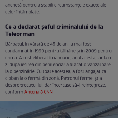
anchetă pentru a stabili circumstanțele exacte ale
celor întâmplate.
Ce a declarat șeful criminalului de la
Teleorman
Bărbatul, în vârstă de 45 de ani, a mai fost
condamnat în 1999 pentru tâlhărie și în 2009 pentru
crimă. A fost eliberat în ianuarie, anul acesta, iar la o
zi după ieșirea din penitenciar a atacat o vânzătoare
la o benzinărie. Cu toate acestea, a fost angajat ca
cioban la o fermă din zonă. Patronul fermei știa
despre trecutul lui, dar încercase să-l reintegreze,
conform
Antena 3 CNN