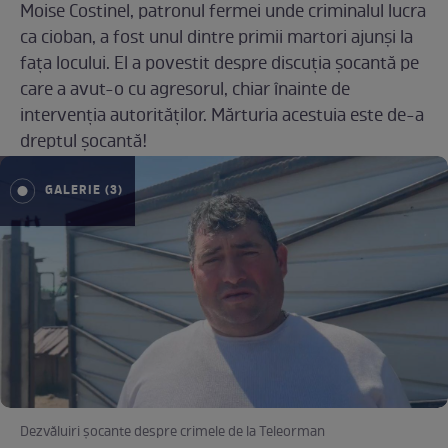
Moise Costinel, patronul fermei unde criminalul lucra
ca cioban, a fost unul dintre primii martori ajunși la
fața locului. El a povestit despre discuția șocantă pe
care a avut-o cu agresorul, chiar înainte de
intervenția autorităților. Mărturia acestuia este de-a
dreptul șocantă!
GALERIE (3)
Dezvăluiri șocante despre crimele de la Teleorman