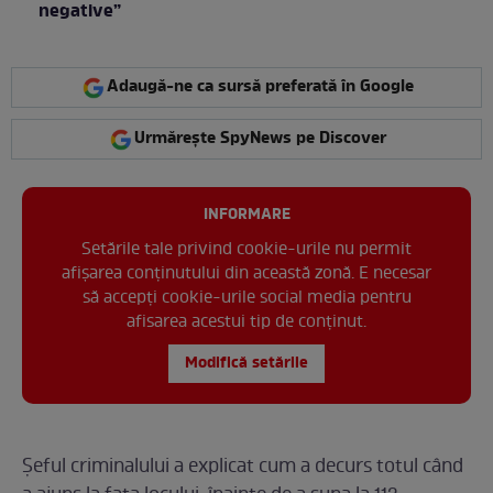
negative”
Adaugă-ne ca sursă preferată în Google
Urmărește SpyNews pe Discover
INFORMARE
Setările tale privind cookie-urile nu permit
afișarea conținutului din această zonă. E necesar
să accepți cookie-urile social media pentru
afisarea acestui tip de conținut.
Modifică setările
Șeful criminalului a explicat cum a decurs totul când