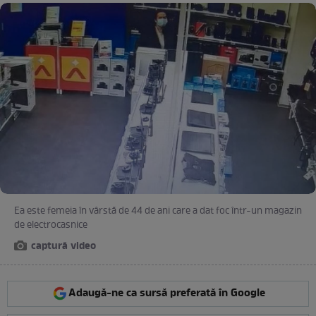
Ea este femeia în vârstă de 44 de ani care a dat foc într-un magazin
de electrocasnice
captură video
Adaugă-ne ca sursă preferată în Google