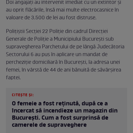
Doi angajați au intervenit imediat cu un extintor și
au oprit flăcările, însă mai multe electrocasnice în
valoare de 3.500 de lei au fost distruse.
Polițiștii Secției 22 Poliție din cadrul Direcției
Generale de Poliție a Municipiului București sub
supravegherea Parchetului de pe lângă Judecătoria
Sectorului 6 au pus în aplicare un mandat de
percheziție domiciliară în București, la adresa unei
femei, în vârstă de 44 de ani bănuită de săvârșirea
faptei.
CITEȘTE ȘI:
O femeie a fost reținută, după ce a
încercat să incendieze un magazin din
București. Cum a fost surprinsă de
camerele de supraveghere