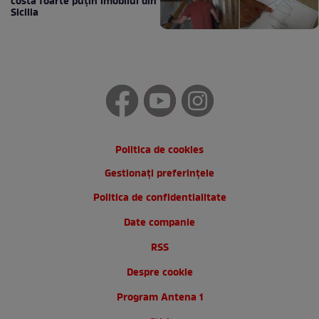
costa foarte puțin imobilul din
Sicilia
Politica de cookies
Gestionați preferințele
Politica de confidentialitate
Date companie
RSS
Despre cookie
Program Antena 1