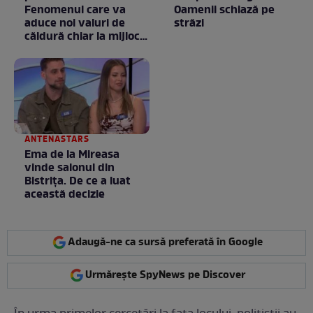
Fenomenul care va
Oamenii schiază pe
aduce noi valuri de
străzi
căldură chiar la mijlocul
toamnei
ANTENASTARS
Ema de la Mireasa
vinde salonul din
Bistrița. De ce a luat
această decizie
Adaugă-ne ca sursă preferată în Google
Urmărește SpyNews pe Discover