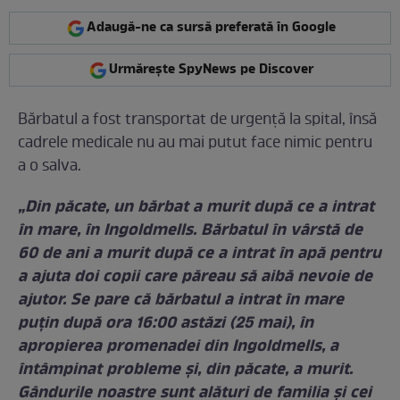
Adaugă-ne ca sursă preferată în Google
Urmărește SpyNews pe Discover
Bărbatul a fost transportat de urgență la spital, însă
cadrele medicale nu au mai putut face nimic pentru
a o salva.
„Din păcate, un bărbat a murit după ce a intrat
în mare, în Ingoldmells. Bărbatul în vârstă de
60 de ani a murit după ce a intrat în apă pentru
a ajuta doi copii care păreau să aibă nevoie de
ajutor. Se pare că bărbatul a intrat în mare
puțin după ora 16:00 astăzi (25 mai), în
apropierea promenadei din Ingoldmells, a
întâmpinat probleme și, din păcate, a murit.
Gândurile noastre sunt alături de familia și cei