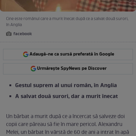
Cine este românul care a murit înecat după ce a salvat două surori,
în Anglia
facebook
Adaugă-ne ca sursă preferată în Google
Urmărește SpyNews pe Discover
Gestul suprem al unui român, în Anglia
A salvat două surori, dar a murit înecat
Un bărbat a murit după ce a încercat să salveze doi
copii care păreau să fie în mare pericol. Alexandru
Melei, un bărbat în vârstă de 60 de ani a intrat în apă