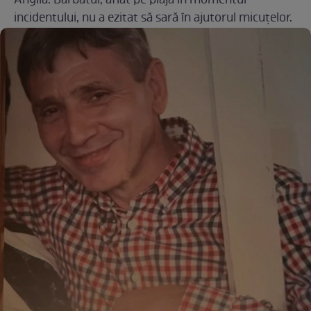
Anglia. Bărbatul, aflat pe plajă în momentul
incidentului, nu a ezitat să sară în ajutorul micuțelor.