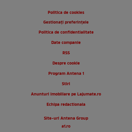
Politica de cookies
Gestionați preferințele
Politica de confidentialitate
Date companie
RSS
Despre cookie
Program Antena 1
Stiri
Anunturi imobiliare pe Lajumate.ro
Echipa redactionala
Site-uri Antena Group
a1.ro