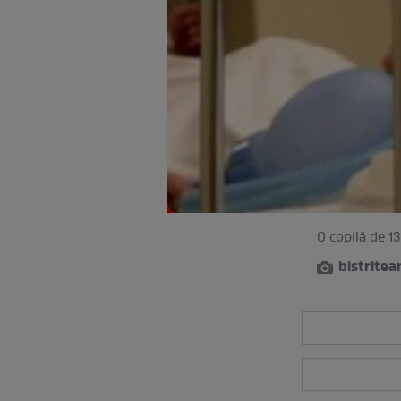
O copilă de 13
bistritea