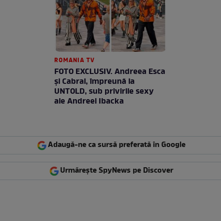
ROMANIA TV
FOTO EXCLUSIV. Andreea Esca
şi Cabral, împreună la
UNTOLD, sub privirile sexy
ale Andreei Ibacka
Adaugă-ne ca sursă preferată în Google
Urmărește SpyNews pe Discover