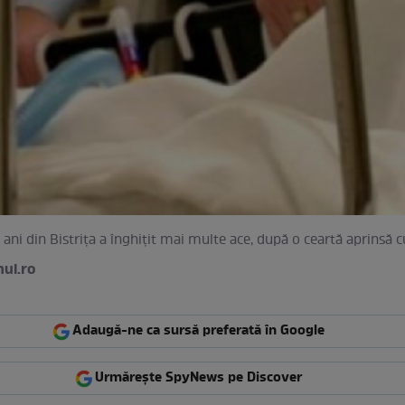
 ani din Bistrița a înghițit mai multe ace, după o ceartă aprinsă c
nul.ro
Adaugă-ne ca sursă preferată în Google
Urmărește SpyNews pe Discover