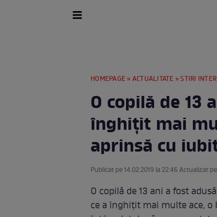
HOMEPAGE
»
ACTUALITATE
»
STIRI INTE
O copilă de 13 a
înghițit mai mu
aprinsă cu iubi
Publicat pe 14.02.2019 la 22:46 Actualizat pe
O copilă de 13 ani a fost adusă
ce a înghițit mai multe ace, o