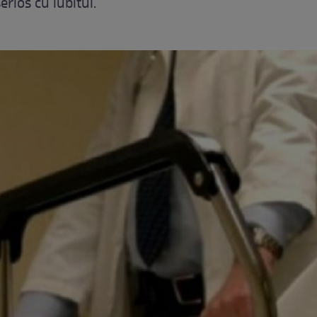
erios cu iubitul.