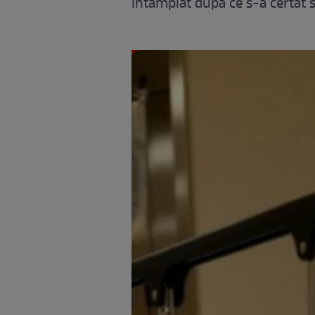
întâmplat după ce s-a certat s