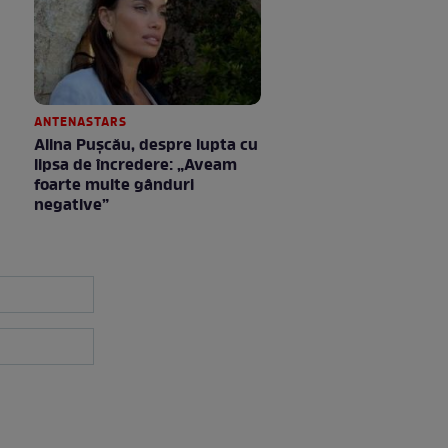
ANTENASTARS
Alina Pușcău, despre lupta cu
lipsa de încredere: „Aveam
foarte multe gânduri
negative”