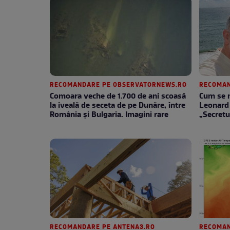
RECOMANDARE PE OBSERVATORNEWS.RO
RECOMAN
Comoara veche de 1.700 de ani scoasă
Cum se m
la iveală de seceta de pe Dunăre, între
Leonard 
România şi Bulgaria. Imagini rare
„Secretu
RECOMANDARE PE ANTENA3.RO
RECOMAN