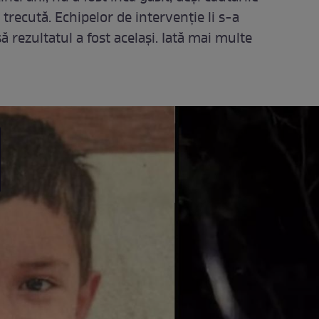
trecută. Echipelor de intervenție li s-a
nsă rezultatul a fost același. Iată mai multe