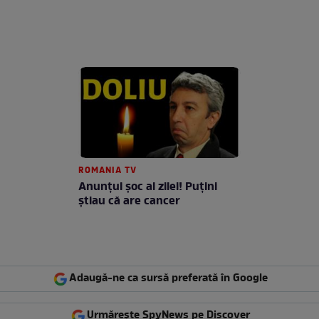
ROMANIA TV
Anunţul şoc al zilei! Puţini
ştiau că are cancer
Adaugă-ne ca sursă preferată în Google
Urmărește SpyNews pe Discover