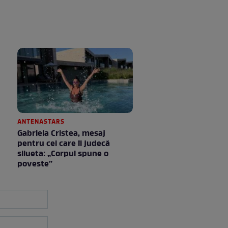
ANTENASTARS
Gabriela Cristea, mesaj
pentru cei care îi judecă
silueta: „Corpul spune o
poveste”