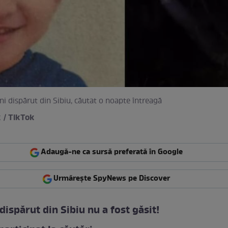
ani dispărut din Sibiu, căutat o noapte întreagă
 / TikTok
Adaugă-ne ca sursă preferată în Google
Urmărește SpyNews pe Discover
 dispărut din Sibiu nu a fost găsit!