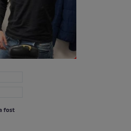
a fost