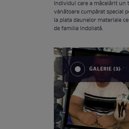
Individul care a măcelărit un t
vânătoare cumpărat special pe
la plata daunelor materiale ce
de familia îndoliată.
GALERIE (3)