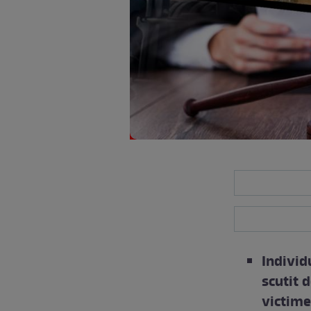
Individu
scutit 
victime