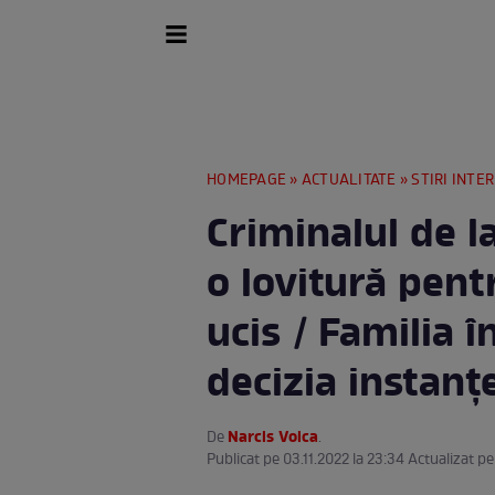
HOMEPAGE
»
ACTUALITATE
»
STIRI INTE
Criminalul de la
o lovitură pent
ucis / Familia î
decizia instanț
Narcis Voica
De
.
Publicat pe 03.11.2022 la 23:34 Actualizat pe