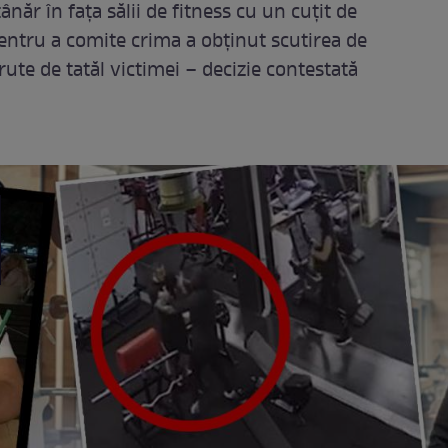
ânăr în fața sălii de fitness cu un cuțit de
ntru a comite crima a obținut scutirea de
rute de tatăl victimei – decizie contestată