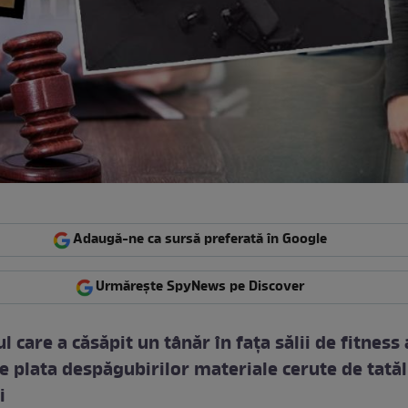
Adaugă-ne ca sursă preferată în Google
Urmărește SpyNews pe Discover
l care a căsăpit un tânăr în fața sălii de fitness 
de plata despăgubirilor materiale cerute de tatăl
i