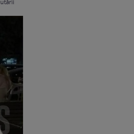
utării