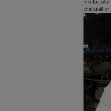
inculpatului
cheltuielilor 