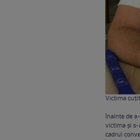
Victima cuți
Înainte de a
victima și s-
cadrul conve