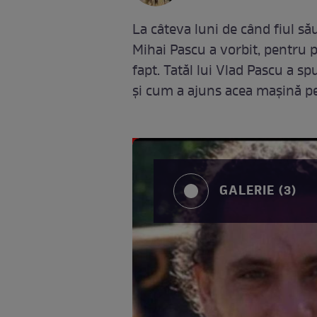
La câteva luni de când fiul să
Mihai Pascu a vorbit, pentru 
fapt. Tatăl lui Vlad Pascu a s
și cum a ajuns acea mașină pe 
GALERIE (3)