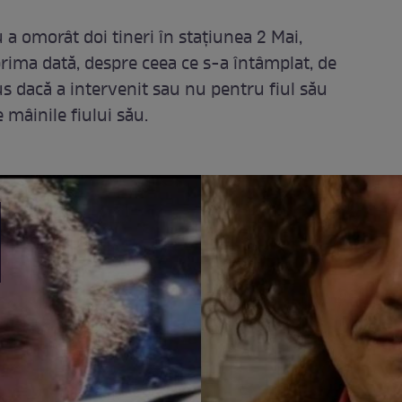
u a omorât doi tineri în stațiunea 2 Mai,
prima dată, despre ceea ce s-a întâmplat, de
pus dacă a intervenit sau nu pentru fiul său
mâinile fiului său.