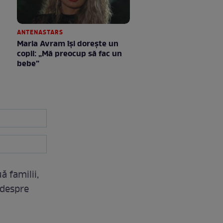
ANTENASTARS
Maria Avram își dorește un
copil: „Mă preocup să fac un
bebe”
ă familii,
 despre