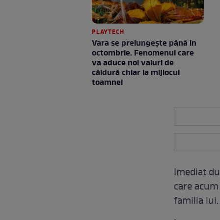
PLAYTECH
Vara se prelungeşte până în
octombrie. Fenomenul care
va aduce noi valuri de
căldură chiar la mijlocul
toamnei
Imediat dup
care acum 
familia lui.