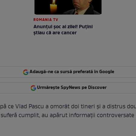
ROMANIA TV
Anunţul şoc al zilei! Puţini
ştiau că are cancer
Adaugă-ne ca sursă preferată în Google
Urmărește SpyNews pe Discover
ă ce Vlad Pascu a omorât doi tineri și a distrus dou
suferă cumplit, au apărut informații controversate