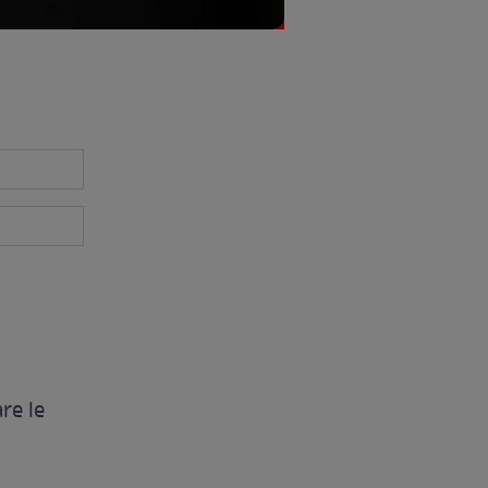
re le