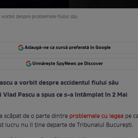
 vorbit despre problemele fiului său.
Adaugă-ne ca sursă preferată în Google
Urmărește SpyNews pe Discover
ascu a vorbit despre accidentul fiului său
ui Vlad Pascu a spus ce s-a întâmplat în 2 Mai
a scăpat de o parte dintre
problemele cu legea
pe ca
st lucru nu îl ține departe de Tribunalul București.