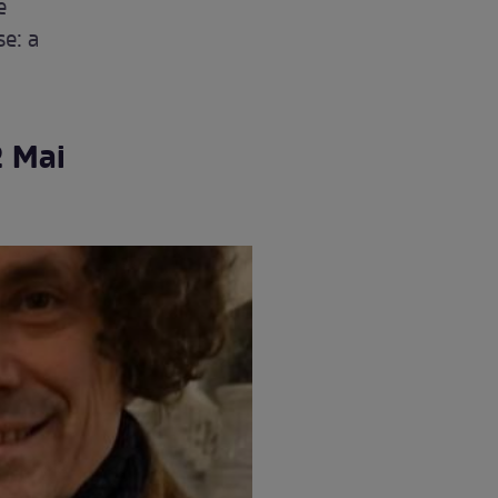
e
se: a
2 Mai