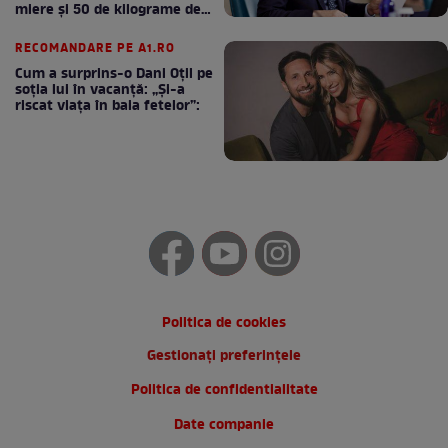
miere și 50 de kilograme de
cafea
RECOMANDARE PE A1.RO
Cum a surprins-o Dani Oțil pe
soția lui în vacanță: „Și-a
riscat viața în baia fetelor”:
Politica de cookies
Gestionați preferințele
Politica de confidentialitate
Date companie