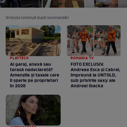
Articolul continuă după recomandări
PLAYTECH
ROMANIA TV
Ai garaj, anexă sau
FOTO EXCLUSIV.
terasă nedeclarată?
Andreea Esca şi Cabral,
Amenzile și taxele care
împreună la UNTOLD,
îi sperie pe proprietari
sub privirile sexy ale
în 2026
Andreei Ibacka