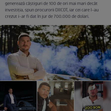
generează câștiguri de 100 de ori mai mari decât
investiția, spun procurorii DIICOT, iar cei care l-au
crezut i-ar fi dat în jur de 700.000 de dolari.