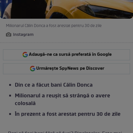
Milionarul Călin Donca a fost arestat pentru 30 de zile
instagram
Adaugă-ne ca sursă preferată în Google
Urmărește SpyNews pe Discover
Din ce a făcut bani Călin Donca
Milionarul a reușit să strângă o avere
colosală
În prezent a fost arestat pentru 30 de zile