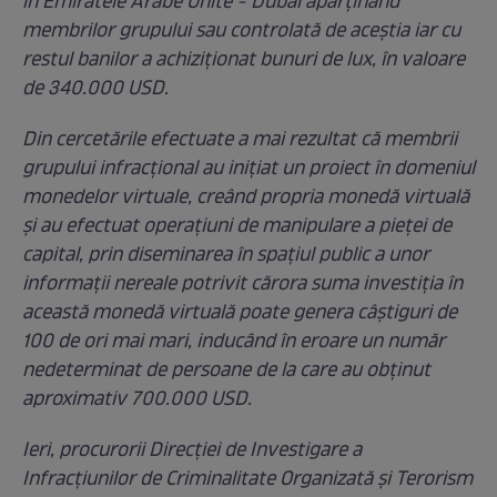
în Emiratele Arabe Unite - Dubai aparținând
membrilor grupului sau controlată de aceștia iar cu
restul banilor a achiziționat bunuri de lux, în valoare
de 340.000 USD.
Din cercetările efectuate a mai rezultat că membrii
grupului infracțional au inițiat un proiect în domeniul
monedelor virtuale, creând propria monedă virtuală
și au efectuat operațiuni de manipulare a pieței de
capital, prin diseminarea în spațiul public a unor
informații nereale potrivit cărora suma investiția în
această monedă virtuală poate genera câștiguri de
100 de ori mai mari, inducând în eroare un număr
nedeterminat de persoane de la care au obținut
aproximativ 700.000 USD.
Ieri, procurorii Direcției de Investigare a
Infracțiunilor de Criminalitate Organizată și Terorism