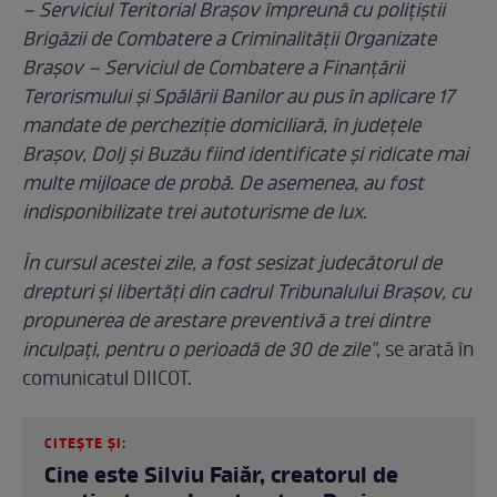
– Serviciul Teritorial Brașov împreună cu polițiștii
Brigăzii de Combatere a Criminalității Organizate
Brașov – Serviciul de Combatere a Finanțării
Terorismului și Spălării Banilor au pus în aplicare 17
mandate de percheziție domiciliară, în județele
Brașov, Dolj și Buzău fiind identificate și ridicate mai
multe mijloace de probă. De asemenea, au fost
indisponibilizate trei autoturisme de lux.
În cursul acestei zile, a fost sesizat judecătorul de
drepturi și libertăți din cadrul Tribunalului Brașov, cu
propunerea de arestare preventivă a trei dintre
inculpați, pentru o perioadă de 30 de zile"
, se arată în
comunicatul DIICOT.
CITEȘTE ȘI:
Cine este Silviu Faiăr, creatorul de