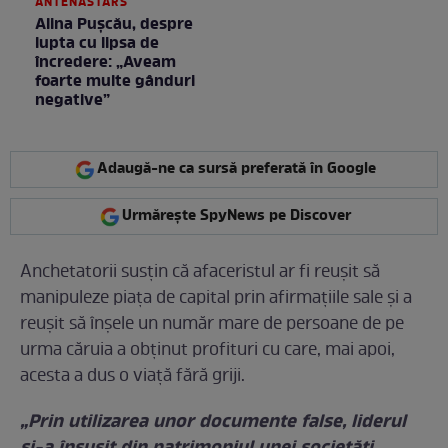
ANTENASTARS
Alina Pușcău, despre
lupta cu lipsa de
încredere: „Aveam
foarte multe gânduri
negative”
Adaugă-ne ca sursă preferată în Google
Urmărește SpyNews pe Discover
Anchetatorii susțin că afaceristul ar fi reușit să
manipuleze piața de capital prin afirmațiile sale și a
reușit să înșele un număr mare de persoane de pe
urma căruia a obținut profituri cu care, mai apoi,
acesta a dus o viață fără griji.
„Prin utilizarea unor documente false, liderul