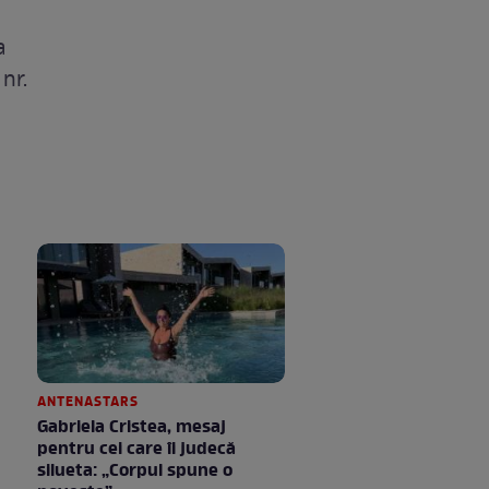
a
nr.
ANTENASTARS
Gabriela Cristea, mesaj
pentru cei care îi judecă
silueta: „Corpul spune o