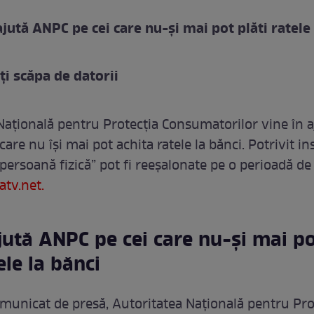
ajută ANPC pe cei care nu-și mai pot plăti ratele 
i scăpa de datorii
Naţională pentru Protecţia Consumatorilor vine în a
are nu îşi mai pot achita ratele la bănci. Potrivit ins
 persoană fizică” pot fi reeșalonate pe o perioadă de
tv.net.
jută ANPC pe cei care nu-și mai p
ele la bănci
municat de presă, Autoritatea Națională pentru Pro