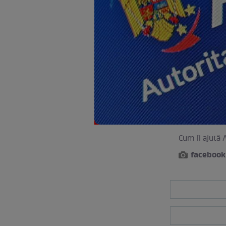
Cum îi ajută 
facebook