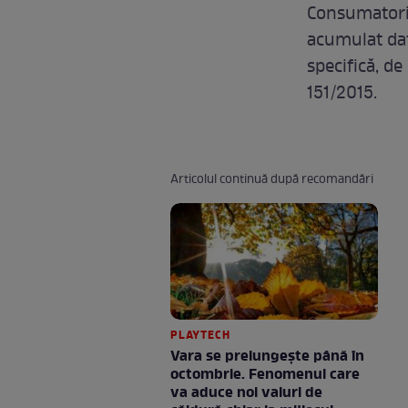
Consumatoril
acumulat dat
specifică, de
151/2015.
Articolul continuă după recomandări
PLAYTECH
Vara se prelungeşte până în
octombrie. Fenomenul care
va aduce noi valuri de