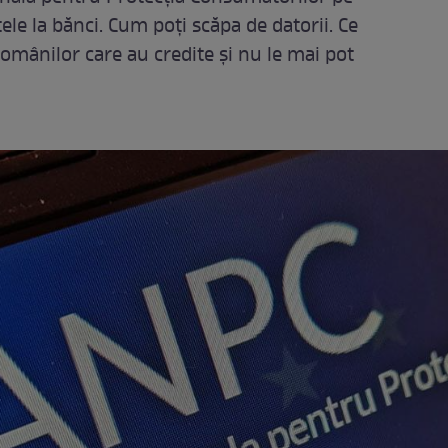
tele la bănci. Cum poți scăpa de datorii. Ce
 românilor care au credite şi nu le mai pot