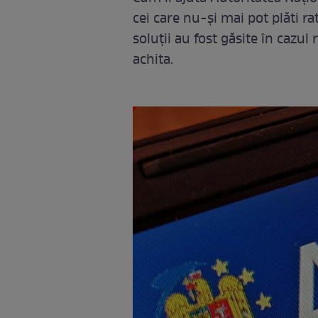
cei care nu-și mai pot plăti ra
soluţii au fost găsite în cazul
achita.