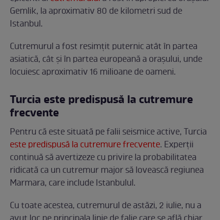
Gemlik, la aproximativ 80 de kilometri sud de
Istanbul.
Cutremurul a fost resimțit puternic atât în partea
asiatică, cât și în partea europeană a orașului, unde
locuiesc aproximativ 16 milioane de oameni.
Turcia este predispusă la cutremure
frecvente
Pentru că este situată pe falii seismice active, Turcia
este predispusă la cutremure frecvente
. Experții
continuă să avertizeze cu privire la probabilitatea
ridicată ca un cutremur major să lovească regiunea
Marmara, care include Istanbulul.
Cu toate acestea, cutremurul de astăzi, 2 iulie, nu a
avut loc pe principala linie de falie care se află chiar