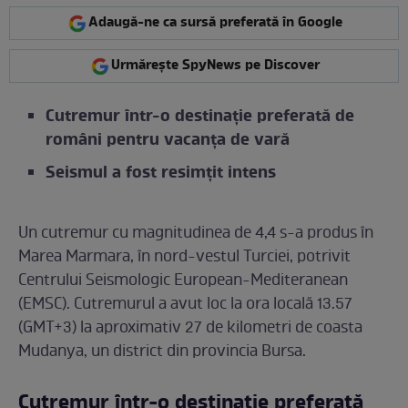
Adaugă-ne ca sursă preferată în Google
Urmărește SpyNews pe Discover
Cutremur într-o destinație preferată de
români pentru vacanța de vară
Seismul a fost resimțit intens
Un cutremur cu magnitudinea de 4,4 s-a produs în
Marea Marmara, în nord-vestul Turciei, potrivit
Centrului Seismologic European-Mediteranean
(EMSC). Cutremurul a avut loc la ora locală 13.57
(GMT+3) la aproximativ 27 de kilometri de coasta
Mudanya, un district din provincia Bursa.
Cutremur într-o destinație preferată