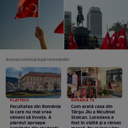
Articolul continuă după recomandări
PLAYTECH
ROMANIA TV
Facultatea din România
Cum arată casa din
la care nu mai vrea
Târgu Jiu a Niculinei
nimeni să înveţe. A
Stoican. Loredana a
pierdut aproape
fost în vizită și a rămas