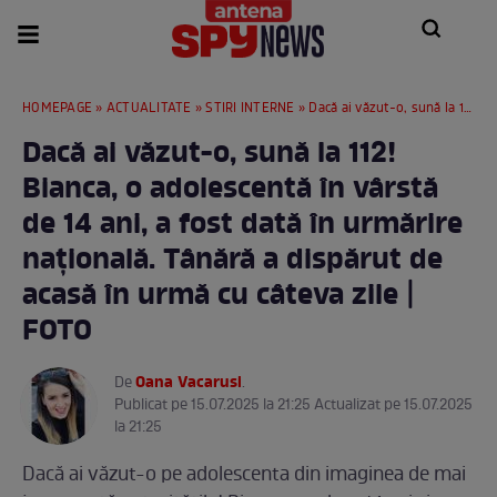
HOMEPAGE
»
ACTUALITATE
»
STIRI INTERNE
» Dacă ai văzut-o, sună la 112! Bianca, o adolescentă în vârstă de 14 ani, a fost dată în urmărire națională. Tânără a dispărut de acasă în urmă cu câteva zile | FOTO
Dacă ai văzut-o, sună la 112!
Bianca, o adolescentă în vârstă
de 14 ani, a fost dată în urmărire
națională. Tânără a dispărut de
acasă în urmă cu câteva zile |
FOTO
Oana Vacarusi
De
.
Publicat pe 15.07.2025 la 21:25 Actualizat pe 15.07.2025
la 21:25
Dacă ai văzut-o pe adolescenta din imaginea de mai