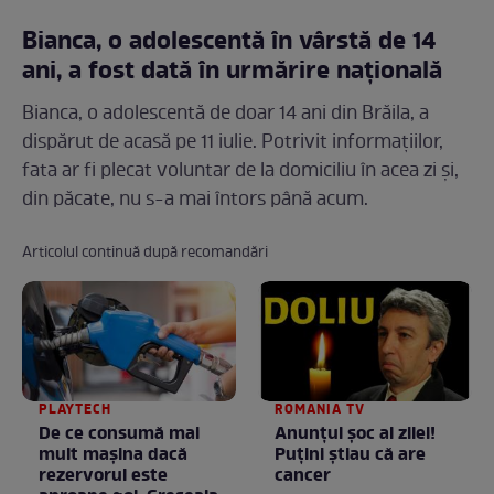
Bianca, o adolescentă în vârstă de 14
ani, a fost dată în urmărire națională
Bianca, o adolescentă de doar 14 ani din Brăila, a
dispărut de acasă pe 11 iulie. Potrivit informațiilor,
fata ar fi plecat voluntar de la domiciliu în acea zi și,
din păcate, nu s-a mai întors până acum.
Articolul continuă după recomandări
PLAYTECH
ROMANIA TV
De ce consumă mai
Anunţul şoc al zilei!
mult mașina dacă
Puţini ştiau că are
rezervorul este
cancer