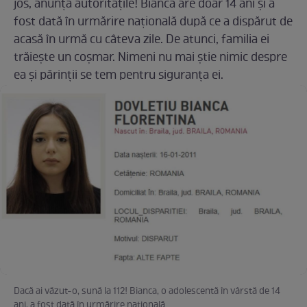
jos, anunță autoritățile! Bianca are doar 14 ani și a
fost dată în urmărire națională după ce a dispărut de
acasă în urmă cu câteva zile. De atunci, familia ei
trăiește un coșmar. Nimeni nu mai știe nimic despre
ea și părinții se tem pentru siguranța ei.
Dacă ai văzut-o, sună la 112! Bianca, o adolescentă în vârstă de 14
ani, a fost dată în urmărire națională