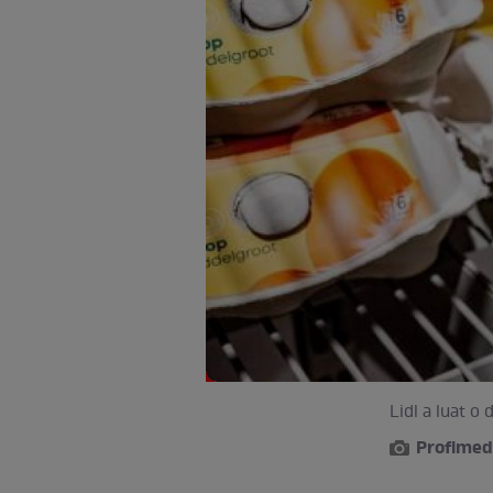
Lidl a luat o 
Profimed