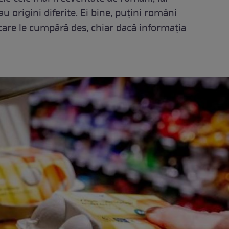
u origini diferite. Ei bine, puțini români
care le cumpără des, chiar dacă informația