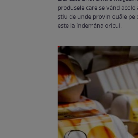
produsele care se vând acolo a
știu de unde provin ouăle pe 
este la îndemâna oricui.