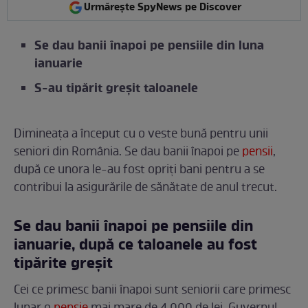
Urmărește SpyNews pe Discover
Se dau banii înapoi pe pensiile din luna
ianuarie
S-au tipărit greșit taloanele
Dimineața a început cu o veste bună pentru unii
seniori din România. Se dau banii înapoi pe
pensii
,
după ce unora le-au fost opriți bani pentru a se
contribui la asigurările de sănătate de anul trecut.
Se dau banii înapoi pe pensiile din
ianuarie, după ce taloanele au fost
tipărite greșit
Cei ce primesc banii înapoi sunt seniorii care primesc