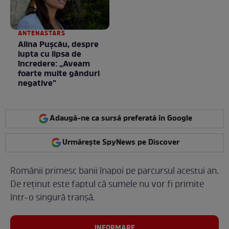
ANTENASTARS
Alina Pușcău, despre
lupta cu lipsa de
încredere: „Aveam
foarte multe gânduri
negative”
Adaugă-ne ca sursă preferată în Google
Urmărește SpyNews pe Discover
Românii primesc banii înapoi pe parcursul acestui an.
De reținut este faptul că sumele nu vor fi primite
într-o singură tranșă.
INFORMARE