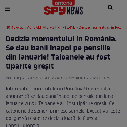
HOMEPAGE
»
ACTUALITATE
»
STIRI INTERNE
» Decizia momentului în România. Se dau banii înapoi pe pensiile din ianuarie! Taloanele au fost tipărite greșit
Decizia momentului în România.
Se dau banii înapoi pe pensiile
din ianuarie! Taloanele au fost
tipărite greșit
Publicat pe 16.02.2023 la 11:25 Actualizat pe 16.02.2023 la 11:25
Informația momentului în România! Guvernul a
anunțat că se dau banii înapoi pe pensiile din luna
ianuarie 2023. Taloanele au fost tipărite greșit. Ce
categorie de seniori primesc sumele. Executivul este
obligat să respecte decizia luată de Curtea
Constituțională.