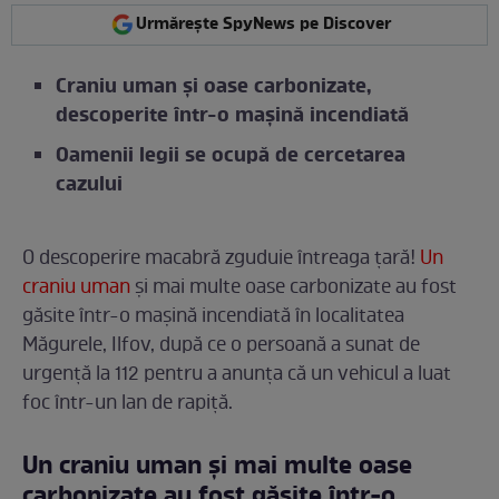
Urmărește SpyNews pe Discover
Craniu uman și oase carbonizate,
descoperite într-o mașină incendiată
Oamenii legii se ocupă de cercetarea
cazului
O descoperire macabră zguduie întreaga țară!
Un
craniu uman
și mai multe oase carbonizate au fost
găsite într-o mașină incendiată în localitatea
Măgurele, Ilfov, după ce o persoană a sunat de
urgență la 112 pentru a anunța că un vehicul a luat
foc într-un lan de rapiță.
Un craniu uman și mai multe oase
carbonizate au fost găsite într-o