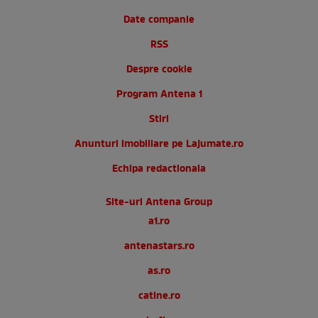
Date companie
RSS
Despre cookie
Program Antena 1
Stiri
Anunturi imobiliare pe Lajumate.ro
Echipa redactionala
Site-uri Antena Group
a1.ro
antenastars.ro
as.ro
catine.ro