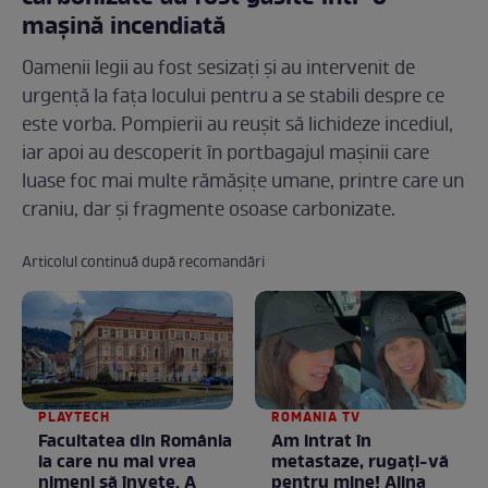
mașină incendiată
Oamenii legii au fost sesizați și au intervenit de
urgență la fața locului pentru a se stabili despre ce
este vorba. Pompierii au reușit să lichideze incediul,
iar apoi au descoperit în portbagajul mașinii care
luase foc mai multe rămășițe umane, printre care un
craniu, dar și fragmente osoase carbonizate.
Articolul continuă după recomandări
PLAYTECH
ROMANIA TV
Facultatea din România
Am intrat în
la care nu mai vrea
metastaze, rugaţi-vă
nimeni să înveţe. A
pentru mine! Alina