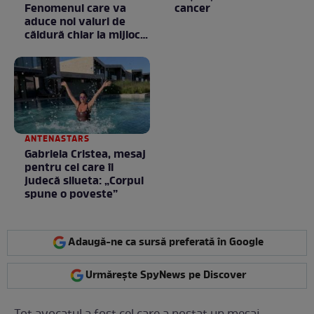
Fenomenul care va
cancer
aduce noi valuri de
căldură chiar la mijlocul
toamnei
ANTENASTARS
Gabriela Cristea, mesaj
pentru cei care îi
judecă silueta: „Corpul
spune o poveste”
Adaugă-ne ca sursă preferată în Google
Urmărește SpyNews pe Discover