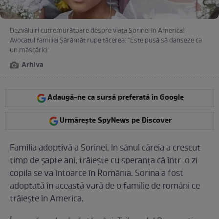
Dezvăluiri cutremurătoare despre viața Sorinei în America!
Avocatul familiei Șărămăt rupe tăcerea: "Este pusă să danseze ca
un măscărici"
Arhiva
Adaugă-ne ca sursă preferată în Google
Urmărește SpyNews pe Discover
Familia adoptivă a Sorinei, în sânul căreia a crescut
timp de șapte ani, trăiește cu speranța că într-o zi
copila se va întoarce în România. Sorina a fost
adoptată în această vară de o familie de români ce
trăiește în America.