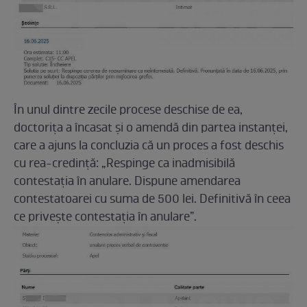
În unul dintre zecile procese deschise de ea,
doctorița a încasat și o amendă din partea instanței,
care a ajuns la concluzia că un proces a fost deschis
cu rea-credință: „Respinge ca inadmisibilă
contestaţia în anulare. Dispune amendarea
contestatoarei cu suma de 500 lei. Definitivă în ceea
ce priveşte contestaţia în anulare”.