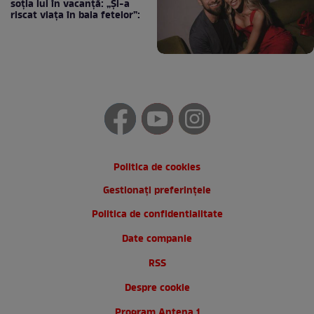
soția lui în vacanță: „Și-a
riscat viața în baia fetelor”:
Politica de cookies
Gestionați preferințele
Politica de confidentialitate
Date companie
RSS
Despre cookie
Program Antena 1