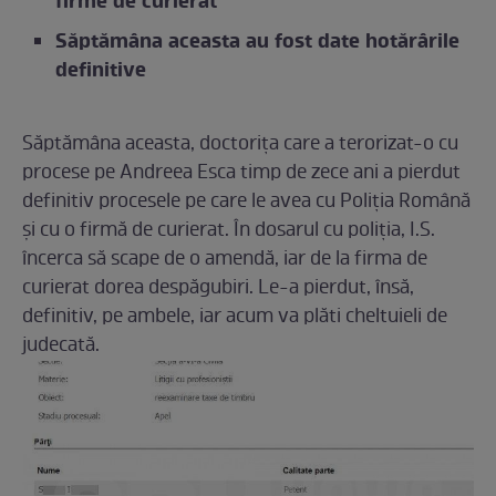
firme de curierat
Săptămâna aceasta au fost date hotărârile
definitive
Săptămâna aceasta, doctorița care a terorizat-o cu
procese pe Andreea Esca timp de zece ani a pierdut
definitiv procesele pe care le avea cu Poliția Română
și cu o firmă de curierat. În dosarul cu poliția, I.S.
încerca să scape de o amendă, iar de la firma de
curierat dorea despăgubiri. Le-a pierdut, însă,
definitiv, pe ambele, iar acum va plăti cheltuieli de
judecată.