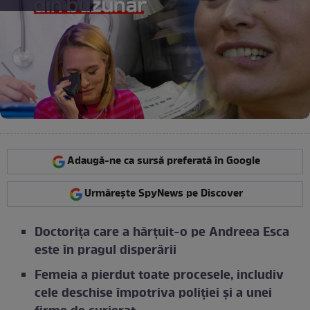
Adaugă-ne ca sursă preferată în Google
Urmărește SpyNews pe Discover
Doctorița care a hărțuit-o pe Andreea Esca
este în pragul disperării
Femeia a pierdut toate procesele, includiv
cele deschise împotriva poliției și a unei