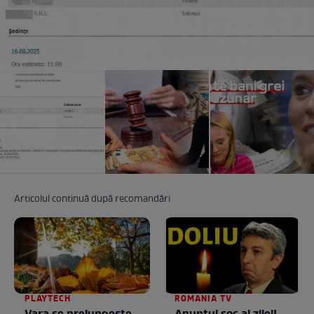
Articolul continuă după recomandări
PLAYTECH
ROMANIA TV