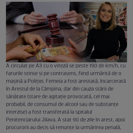
A circulat pe A3 cu o viteză se peste 190 de km/h, cu
farurile stinse și pe contrasens, fiind urmărită de o
mașină a Poliției. Femeia a fost arestată, încarcerată
în Arestul de la Câmpina, dar din cauza stării de
sănătate (stare de agitație provocată, cel mai
probabil, de consumul de alcool sau de substanțe
interzise) a fost transferată la spitalul
Penitenciarului Jilava. A stat 90 de zile în arest, apoi
procurorii au decis să renunţe la urmărirea penală,