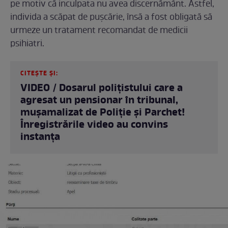
pe motiv că inculpata nu avea discernământ. Astfel,
individa a scăpat de puşcărie, însă a fost obligată să
urmeze un tratament recomandat de medicii
psihiatri.
CITEȘTE ȘI:
VIDEO / Dosarul polițistului care a
agresat un pensionar în tribunal,
mușamalizat de Poliție și Parchet!
Înregistrările video au convins
instanța