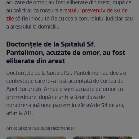
acuzate de omor, au fost eliberate din arest, după ce
au solicitat ca măsura
arestului preventiv de 30 de
zile
să fie înlocuită fie cu cea a controlului judiciar sau
a arestului la domiciliu.
Doctorițele de la Spitalul Sf.
Pantelimon, acuzate de omor, au fost
eliberate din arest
Doctorițele de la Spitalul Sf. Pantelimon au decis o
contestație care le-a fost acceptată de Curtea de
Apel București. Ambele sunt acuzate de omor cu
premeditare, după ce ar fi scăzut doza de
noradrenalină unui pacient în vârstă de 54 de ani,
aflat la ATI.
Articolul continuă după recomandări