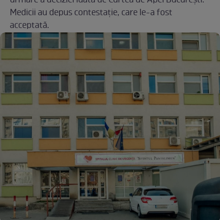
urmare a deciziei luată de Curtea de Apel București.
Medicii au depus contestație, care le-a fost
acceptată.