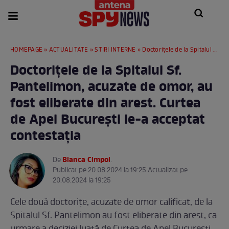
HOMEPAGE
»
ACTUALITATE
»
STIRI INTERNE
» Doctorițele de la Spitalul Sf. Pantelimon, acuzate de omor, au fost eliberate din arest. Curtea de Apel București le-a acceptat contestația
Doctorițele de la Spitalul Sf.
Pantelimon, acuzate de omor, au
fost eliberate din arest. Curtea
de Apel București le-a acceptat
contestația
Bianca Cimpoi
De
.
Publicat pe 20.08.2024 la 19:25 Actualizat pe
20.08.2024 la 19:25
Cele două doctorițe, acuzate de omor calificat, de la
Spitalul Sf. Pantelimon au fost eliberate din arest, ca